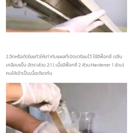
2.ฉีกหรือตัดใยแก้วให้เท่ากั
บแผลที่เปิดเตรียมไว้ ใช้อีพ๊อกซี่ เรซิ่น
เคลือบแข็ง อัตราส่วน 2:1 ( เนื้ออีพ๊อกซี่ 2 ส่วน:Hardener 1 ส่วน)
คนให้เข้าเป็นเนื้อเดียวกัน