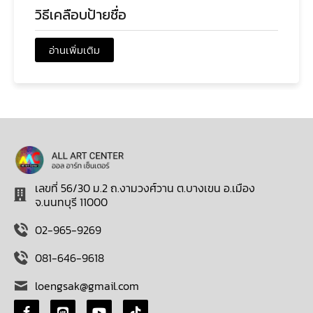
วิธีเคลือบป้ายชื่อ
อ่านเพิ่มเติม
เลขที่ 56/30 ม.2 ถ.งามวงศ์วาน ต.บางเขน อ.เมือง
จ.นนทบุรี 11000
02-965-9269
081-646-9618
loengsak@gmail.com