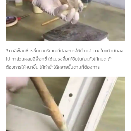
3.ทาอีพ๊อกซี่ เรซิ่นทาบริเวณที่ต้องการให้ทั่
ว แล้ววางใยแก้วทับลง
ไป ทาส่วนผสมอีพ็อกซี่ ใช้แปรงจิ้มให้ซึมในใยแก้วให้
หมด ถ้า
ต้องการให้หนาขึ้น ให้ทำซ้ำได้หลายชั้นตามที่ต้
องการ