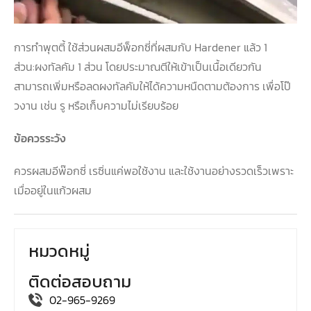
การทำพุตตี้ ใช้ส่วนผสมอีพ็อกซี่ที่ผสมกับ Hardener แล้ว 1
ส่วน:ผงทัลคัม 1 ส่วน โดยประมาณตีให้เข้าเป็นเนื้อเดียวกัน
สามารถเพิ่มหรือลดผงทัลคัมให้ได้ความหนืดตามต้องการ เพื่อโป๊
วงาน เช่น รู หรือเก็บความไม่เรียบร้อย
ข้อควรระวัง
ควรผสมอีพ๊อกซี่ เรซิ่นแค่พอใช้งาน และใช้งานอย่างรวดเร็วเพราะ
เมื่ออยู่ในแก้วผสม
หมวดหมู่
ติดต่อสอบถาม
02-965-9269