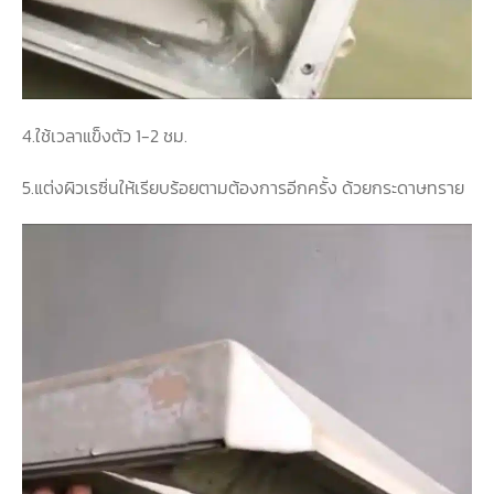
4.ใช้เวลาแข็งตัว 1-2 ชม.
5.แต่งผิวเรซิ่นให้เรียบร้
อยตามต้องการอีกครั้ง ด้วยกระดาษทราย