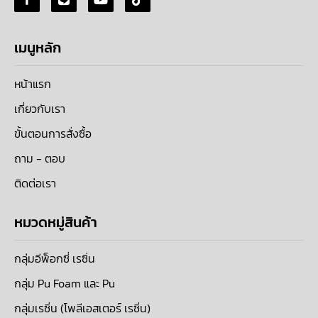
เมนูหลัก
หน้าแรก
เกี่ยวกับเรา
ขั้นตอนการสั่งซื้อ
ถาม - ตอบ
ติดต่อเรา
หมวดหมู่สินค้า
กลุ่มอีพ็อกซี่ เรซิ่น
กลุ่ม Pu Foam และ Pu
กลุ่มเรซิ่น (โพลีเอสเตอร์ เรซิ่น)