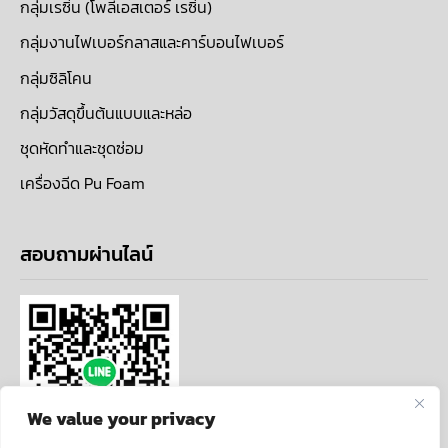
กลุ่มเรซิ่น (โพลีเอสเตอร์ เรซิ่น)
กลุ่มงานไฟเบอร์กลาสและคาร์บอนไฟเบอร์
กลุ่มซิลิโคน
กลุ่มวัสดุขึ้นต้นแบบและหล่อ
ชุดหัดทำและชุดซ่อม
เครื่องฉีด Pu Foam
สอบถามผ่านไลน์
We value your privacy