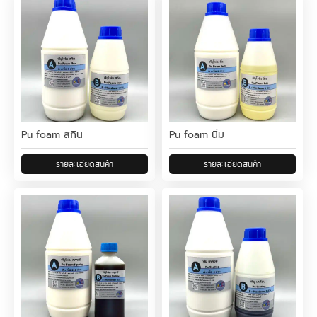
Pu foam สกิน
Pu foam นิ่ม