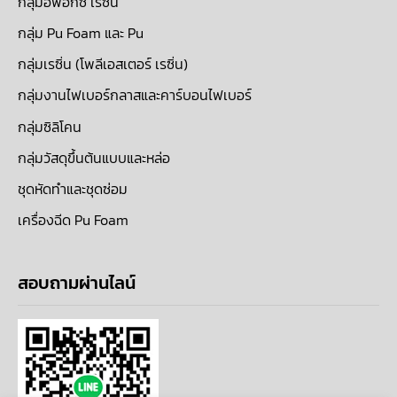
กลุ่มอีพ็อกซี่ เรซิ่น
กลุ่ม Pu Foam และ Pu
กลุ่มเรซิ่น (โพลีเอสเตอร์ เรซิ่น)
กลุ่มงานไฟเบอร์กลาสและคาร์บอนไฟเบอร์
กลุ่มซิลิโคน
กลุ่มวัสดุขึ้นต้นแบบและหล่อ
ชุดหัดทำและชุดซ่อม
เครื่องฉีด Pu Foam
สอบถามผ่านไลน์