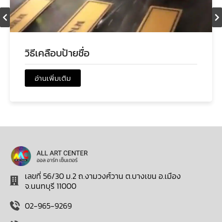
วิธีเคลือบป้ายชื่อ
อ่านเพิ่มเติม
เลขที่ 56/30 ม.2 ถ.งามวงศ์วาน ต.บางเขน อ.เมือง
จ.นนทบุรี 11000
02-965-9269