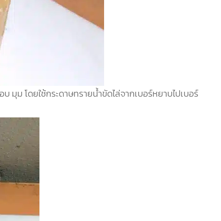
บ มุม โดยใช้กระดาษทรายน้ำขัดไล่
จากเบอร์หยาบไปเบอร์