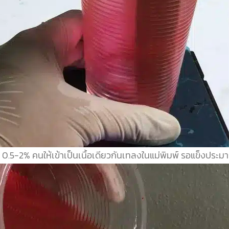
0.5-2% คนให้เข้าเป็นเนื้อเดียวกันเทลง
ในแม่พิมพ์ รอแข็งประม