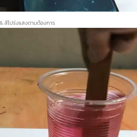
% สีโปร่งแสงตามต้องการ