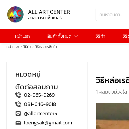
หน้าแรก
สินค้าทั้งหมด
วิธีทำ
วิธ
หน้าแรก
วิธีทำ
วิธีหล่อเรซิ่นใส
/
/
หมวดหมู่
วิธีหล่อเรซ
ติดต่อสอบถาม
1.ผสมตัวม่วงใส 0
02-965-9269
081-646-9618
@allartcenter5
loengsak@gmail.com