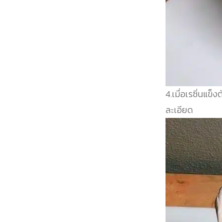
4.เมื่อเรซิ่นแข็งต
ละเอียด