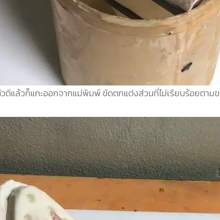
ัวดีแล้วก็
แกะออกจากแม่พิมพ์ ขัดตกแต่งส่วนที่ไม่เรียบร้
อยตามขอ