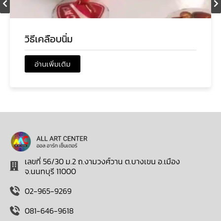
วิธีเคลือบนิ่ม
อ่านเพิ่มเติม
เลขที่ 56/30 ม.2 ถ.งามวงศ์วาน ต.บางเขน อ.เมือง
จ.นนทบุรี 11000
02-965-9269
081-646-9618