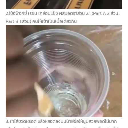
2.ใช้อีพ็อกซี่ เรซิ่น เคลือบแข็ง ผสมอัตราส่วน 2:1 (Part A 2 ส่วน :
Part B 1 ส่วน) คนให้เข้าเป็นเนื้อเดียวกัน
3. เทใส่ขวดหยอด แล้วหยอดลงบนป้ายชื่อให้นู
นสวยพอดีไม่มาก