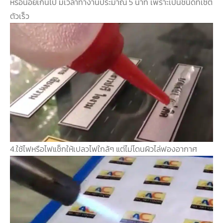
หรือน้อยเกินไป มีเวลาทำงานประมาณ 5 นาที เพราะเป็นชนิดที่เซ็ต
ตัวเร็ว
4.ใช้ไฟหรือไฟแช็กให้เปลวไฟใกล้
ๆ แต่ไม่โดนผิวไล่ฟองอากาศ