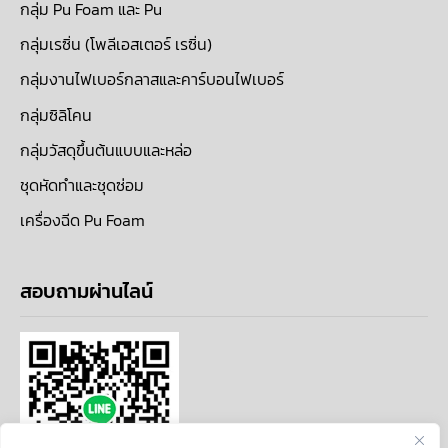
กลุ่ม Pu Foam และ Pu
กลุ่มเรซิ่น (โพลีเอสเตอร์ เรซิ่น)
กลุ่มงานไฟเบอร์กลาสและคาร์บอนไฟเบอร์
กลุ่มซิลิโคน
กลุ่มวัสดุขึ้นต้นแบบและหล่อ
ชุดหัดทำและชุดซ่อม
เครื่องฉีด Pu Foam
สอบถามผ่านไลน์