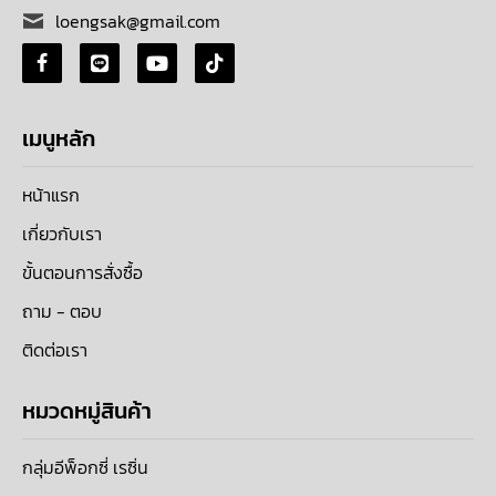
loengsak@gmail.com
เมนูหลัก
หน้าแรก
เกี่ยวกับเรา
ขั้นตอนการสั่งซื้อ
ถาม - ตอบ
ติดต่อเรา
หมวดหมู่สินค้า
กลุ่มอีพ็อกซี่ เรซิ่น