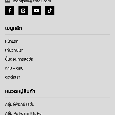
loengsak@gmail.com
เมนูหลัก
หน้าแรก
เกี่ยวกับเรา
ขั้นตอนการสั่งซื้อ
ถาม - ตอบ
ติดต่อเรา
หมวดหมู่สินค้า
กลุ่มอีพ็อกซี่ เรซิ่น
กลุ่ม Pu Foam และ Pu