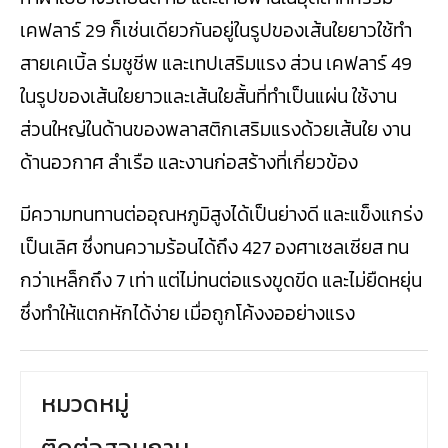
เคฟลาร์ 29 ก็เช่นเดียวกันอยู่ในรูปของเส้นใยยาวใช้ทำ
สายเคเบิ้ล ร่มชูชีพ และเทปเสริมแรง ส่วน เคฟลาร์ 49
ในรูปของเส้นใยยาวและเส้นใยสั้นที่ทำเป็นแผ่น ใช้งาน
ส่วนใหญ่ในด้านของพลาสติกเสริมแรงด้วยเส้นใย งาน
ด้านอวกาศ ลำเรือ และงานก่อสร้างที่เกี่ยวข้อง
มีความทนทานต่ออุณหภูมิสูงได้เป็นย่างดี และแข็งแกร่ง
เป็นเลิศ ซึ่งทนความร้อนได้ถึง 427 องศาเซลเซียส ทน
กว่าเหล็กถึง 7 เท่า แต่ไม่ทนต่อแรงขูดขีด และไม่ยืดหยุ่น
ซึ่งทำให้แตกหักได้ง่าย เมื่อถูกโค้งงออย่างแรง
หมวดหมู่
ติดต่อสอบถาม