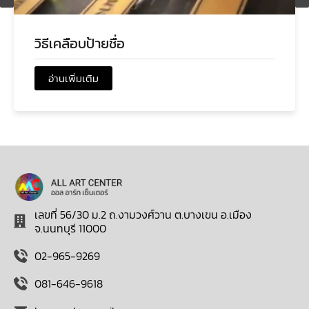
วิธีเคลือบป้ายชื่อ
อ่านเพิ่มเติม
เลขที่ 56/30 ม.2 ถ.งามวงศ์วาน ต.บางเขน อ.เมือง
จ.นนทบุรี 11000
02-965-9269
081-646-9618