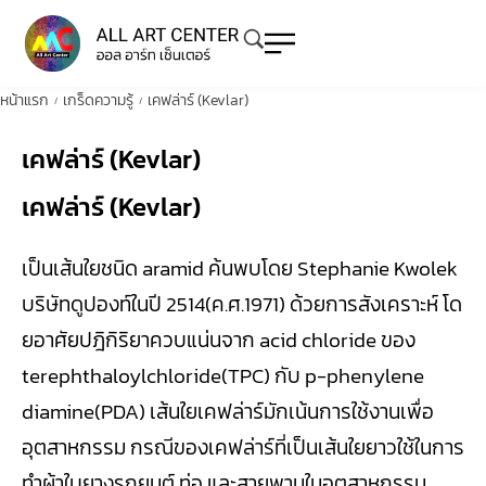
หน้าแรก
เกร็ดความรู้
เคฟล่าร์ (Kevlar)
/
/
เคฟล่าร์ (Kevlar)
เคฟล่าร์ (Kevlar)
เป็นเส้นใยชนิด aramid ค้นพบโดย Stephanie Kwolek
บริษัทดูปองท์ในปี 2514(ค.ศ.1971) ด้วยการสังเคราะห์ โด
ยอาศัยปฎิกิริยาควบแน่นจาก acid chloride ของ
terephthaloylchloride(TPC) กับ p-phenylene
diamine(PDA) เส้นใยเคฟล่าร์มักเน้นการใช้งานเพื่อ
อุตสาหกรรม กรณีของเคฟล่าร์ที่เป็นเส้นใยยาวใช้ในการ
ทำผ้าใบยางรถยนต์ ท่อ และสายพานในอุตสาหกรรม