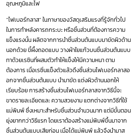
อุณหภูมิและไฟ
“ไฟเบอร์กลาส” ในภาษาของวัสดุเสริมแรงที่รู้จักทั่วไป
ในการทำหลังคารถกระบะ หรือชิ้นส่วนที่ต้องการความ
แข็งแรงนั้น ผลิตจากการนำชิ้นส่วนต้นแบบมาขัดผิวด้าน
นอกด้วย ขี้ผึ้งถอดแบบ วางผ้าใยแก้วบนชิ้นส่วนต้นแบบ
ทาด้วยเรซินที่ผสมตัวทำให้แข็งให้มีความหนา ตาม
ต้องการ เมื่อเรซิ่นแข็งตัวแล้วดึงชิ้นส่วนไฟเบอร์กลาสอ
อกจากชิ้นส่วนต้นแบบ นำมาขัด แต่งผิวด้านนอกให้
เรียบร้อย การสร้างชิ้นส่วนไฟเบอร์กลาสจากวิธีนี้จะ
ขาดรายละเอียดและ ความสวยงาม แตกต่างจากวิธีที่ใช้
แม่พิมพ์ ซึ่งเหมาะสำหรับชิ้นส่วนจำนวนมาก แต่มีขั้นตอน
ยุ่งยากกว่าวิธีแรก โดยเราต้องสร้างแม่พิมพ์ขึ้นมาจาก
ชิ้นส่วนต้นแบบเสียก่อน เมื่อได้แม่พิมพ์ แล้วจึงนำมาส