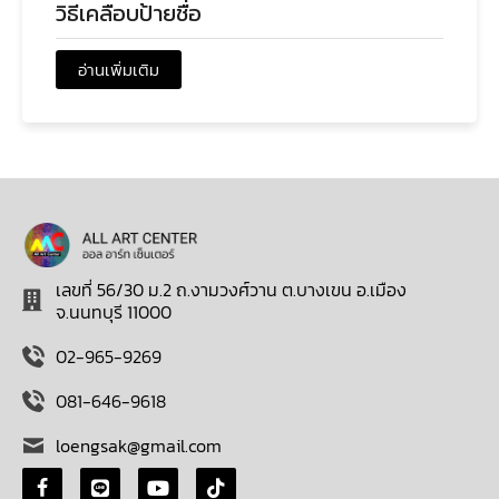
วิธีเคลือบป้ายชื่อ
อ่านเพิ่มเติม
เลขที่ 56/30 ม.2 ถ.งามวงศ์วาน ต.บางเขน อ.เมือง
จ.นนทบุรี 11000
02-965-9269
081-646-9618
loengsak@gmail.com