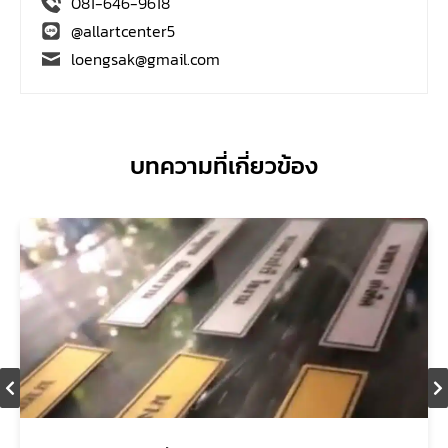
081-646-9618
@allartcenter5
loengsak@gmail.com
บทความที่เกี่ยวข้อง