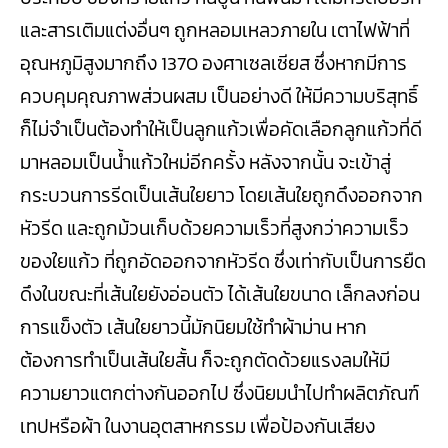
และสารเติมแต่งอื่นๆ ถูกหลอมเหลวภายใน เตาไฟฟ้าที่
อุณหภูมิสูงมากถึง 1370 องศาเซลเซียส ซึ่งหากมีการ
ควบคุมคุณภาพส่วนผสม เป็นอย่างดี ให้มีความบริสุทธิ์
ก็ไม่จำเป็นต้องทำให้เป็นลูกแก้วเพื่อคัดเลือกลูกแก้วที่ดี
มาหลอมเป็นน้ำแก้วใหม่อีกครั้ง หลังจากนั้น จะเข้าสู่
กระบวนการรีดเป็นเส้นใยยาว โดยเส้นใยถูกดึงออกจาก
หัวรีด และถูกม้วนเก็บด้วยความเร็วที่สูงกว่าความเร็ว
ของใยแก้ว ที่ถูกอัดออกจากหัวรีด ซึ่งเท่ากับเป็นการยืด
ดึงในขณะที่เส้นใยยังอ่อนตัว ได้เส้นใยขนาด เล็กลงก่อน
การแข็งตัว เส้นใยยาวนี้มักนิยมใช้ทำผ้าม่าน หาก
ต้องการทำเป็นเส้นใยสั้น ก็จะถูกตัดด้วยแรงลมให้มี
ความยาวแตกต่างกันออกไป ซึ่งนิยมนำไปทำผลิตภัณฑ์
เทปหรือผ้า ในงานอุตสาหกรรม เพื่อป้องกันเสียง