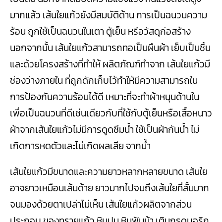
มากแล้ว เส้นใยแก้วยังมีสมบัติด้าน การเป็นฉนวนความ
ร้อน ถูกใช้เป็นฉนวนในเตา ตู้เย็น หรือวัสดุก่อสร้าง
นอกจากนั้น เส้นใยแก้วสามารถทอเป็นผืนผ้า เย็บเป็นชิ้น
และด้วยโครงสร้างที่ทำให้ ผลิตภัณฑ์ทำจาก เส้นใยแก้วมี
ช่องว่างภายใน ที่ถูกดักเก็บไว้ทำให้มีความสามารถใน
การป้องกันความร้อนได้ดี เหมาะที่จะทำผ้าหนุนด้านใน
เพื่อเป็นฉนวนที่ดีเช่นเดียวกับที่ใช้กับตู้เย็นหรือเสื้อหนาว
ผ้าจากเส้นใยแก้วไม่มีการดูดซึมน้ำ ใช้เป็นผ้ากันน้ำ ไม่
เกิดการหดตัวและไม่เกิดผลเสีย จากน้ำ
เส้นใยแก้วมีขนาดและความยาวหลากหลายขนาด เส้นใย
อาจยาวเหมือนเส้นด้าย ยาวมากไปจนถึงเส้นใยที่สั้นมาก
จนมองด้วยตาเปล่าไม่เห็น เส้นใยแก้วผลิตจากส่วน
ประกอบ ของทรายแก้ว หินปูน หินฟันม้า เติมกรดบอริก