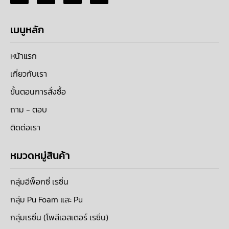
เมนูหลัก
หน้าแรก
เกี่ยวกับเรา
ขั้นตอนการสั่งซื้อ
ถาม - ตอบ
ติดต่อเรา
หมวดหมู่สินค้า
กลุ่มอีพ็อกซี่ เรซิ่น
กลุ่ม Pu Foam และ Pu
กลุ่มเรซิ่น (โพลีเอสเตอร์ เรซิ่น)