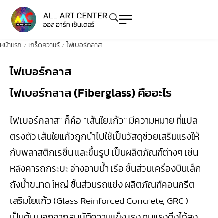
หน้าแรก
เกร็ดความรู้
ไฟเบอร์กลาส
/
/
ไฟเบอร์กลาส
ไฟเบอร์กลาส (Fiberglass) คืออะไร
ไฟเบอร์กลาส” ก็คือ “เส้นใยแก้ว” มีความหมาย ที่แปล
ตรงตัว เส้นใยแก้วถูกนำไปใช้เป็นวัสดุช่วยเสริมแรงให้
กับพลาสติกเรซิ่น และขึ้นรูป เป็นผลิตภัณฑ์ต่างๆ เช่น
หลังคารถกระบะ อ่างอาบน้ำ เรือ ชิ้นส่วนเครื่องบินเล็ก
ถังน้ำขนาด ใหญ่ ชิ้นส่วนรถแข่ง ผลิตภัณฑ์คอนกรีต
เสริมใยแก้ว (Glass Reinforced Concrete, GRC )
เป็นต้น นอกจากสมบัติความแข็งแรง ทนแรงดึงได้สูง