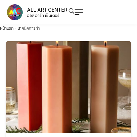
หน้าแรก
เทคนิคการทำ
/