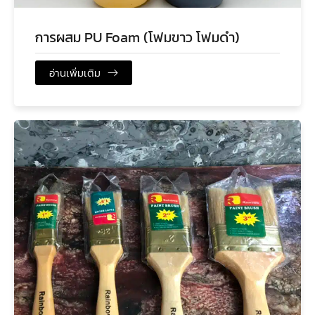
การผสม PU Foam (โฟมขาว โฟมดำ)
อ่านเพิ่มเติม