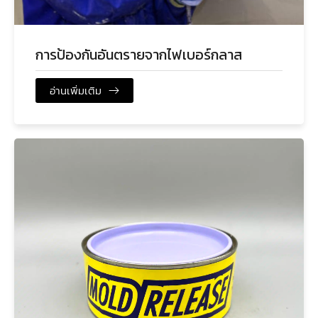
การป้องกันอันตรายจากไฟเบอร์กลาส
อ่านเพิ่มเติม