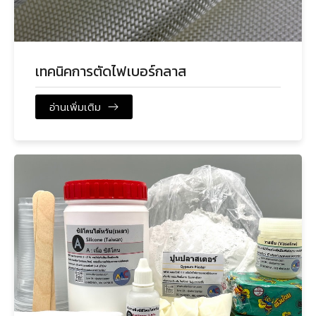
เทคนิคการตัดไฟเบอร์กลาส
อ่านเพิ่มเติม