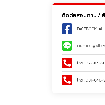
ติดต่อสอบถาม / สั่งซ
FACEBOOK: AL
LINE ID : @allar
โทร : 02-965-9
โทร : 081-646-