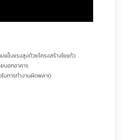
วามแข็งแรงสูงด้วยโครงสร้างใยแก้ว
ภายนอกอาคาร
สี่ยงในการทำงานผิดพลาด