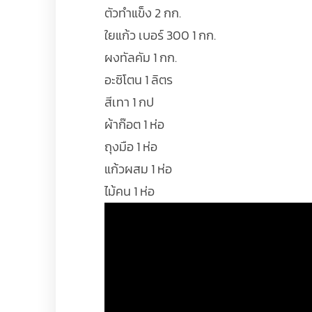
ตัวทำแข็ง 2 กก.
ใยแก้ว เบอร์ 300 1 กก.
ผงทัลคัม 1 กก.
อะซิโตน 1 ลิตร
สีเทา 1 กป
ผ้าก๊อต 1 ห่อ
ถุงมือ 1 ห่อ
แก้วผสม 1 ห่อ
ไม้คน 1 ห่อ