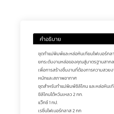
คำอธิบาย
ชุดทำแม่พิมพ์และหล่อหินเทียมไฟเบอร์กลาส
ยกระดับงานหล่อของคุณสู่มาตรฐานสากลด้ว
เพื่อการสร้างชิ้นงานที่ต้องการความสวย
หนักและสภาพอากาศ
ชุดสำหรับทำแม่พิมพ์ซิลิโคน และหล่อหินเ
ซิลิโคนไต้หวันเหลว 2 กก.
แว๊กซ์ 1 กป.
เรซิ่นไฟเบอร์กลาส 2 กก