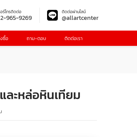
อร์โทรติดต่อ
ติดต่อผ่านไลน์
2-965-9269
@allartcenter
งซื้อ
ถาม-ตอบ
ติดต่อเรา
์และหล่อหินเทียม
อม