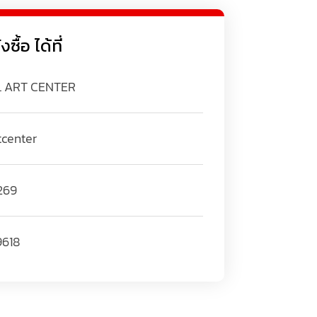
ื้อ ได้ที่
L ART CENTER
tcenter
269
9618