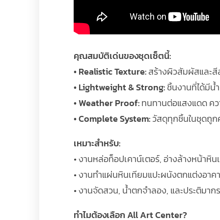
คุณสมบัติเด่นของชุดเซ็ตนี้:
• Realistic Texture:
สร้างผิวสัมผัสและสี
• Lightweight & Strong:
ชิ้นงานที่ได้ม
• Weather Proof:
ทนทานต่อแสงแดด ความ
• Complete System:
วัสดุทุกชิ้นในชุดถ
เหมาะสำหรับ:
• งานหล่อท็อปเคาน์เตอร์, อ่างล้างหน้าหิน
• งานทำแผ่นหินเทียมแปะผนังตกแต่งอาค
• งานจัดสวน, น้ำตกจำลอง, และประติมาก
ทำไมต้องเลือก All Art Center?