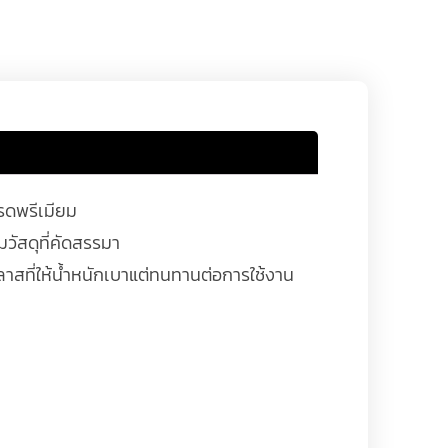
กรดพรีเมียม
วัสดุที่คัดสรรมา
สที่ให้น้ำหนักเบาแต่ทนทานต่อการใช้งาน