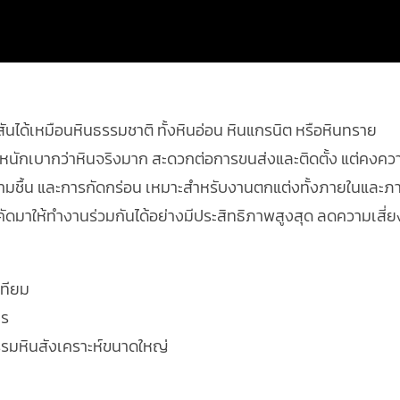
สันได้เหมือนหินธรรมชาติ ทั้งหินอ่อน หินแกรนิต หรือหินทราย
ีน้ำหนักเบากว่าหินจริงมาก สะดวกต่อการขนส่งและติดตั้ง แต่คงค
ชื้น และการกัดกร่อน เหมาะสำหรับงานตกแต่งทั้งภายในและ
ูกคัดมาให้ทำงานร่วมกันได้อย่างมีประสิทธิภาพสูงสุด ลดความเ
เทียม
าร
รรมหินสังเคราะห์ขนาดใหญ่