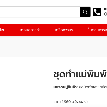
เบ
0
ีซ่อม
เทคนิคการทำ
เกร็ดความรู้
ขั้นตอนการสั่
ชุดทำแม่พิมพ
หมวดหมู่สินค้า :
ชุดหัดทำและชุดซ่
ราคา 1,960 บ.(รวมส่ง)