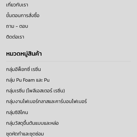
เกี่ยวกับเรา
ขั้นตอนการสั่งซื้อ
ถาม - ตอบ
ติดต่อเรา
หมวดหมู่สินค้า
กลุ่มอีพ็อกซี่ เรซิ่น
กลุ่ม Pu Foam และ Pu
กลุ่มเรซิ่น (โพลีเอสเตอร์ เรซิ่น)
กลุ่มงานไฟเบอร์กลาสและคาร์บอนไฟเบอร์
กลุ่มซิลิโคน
กลุ่มวัสดุขึ้นต้นแบบและหล่อ
ชุดหัดทำและชุดซ่อม