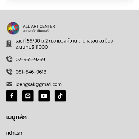
เลขที่ 56/30 ม.2 ถ.งามวงศ์วาน ต.บางเขน อ.เมือง
จ.นนทบุรี 11000
02-965-9269
081-646-9618
loengsak@gmail.com
เมนูหลัก
หน้าแรก