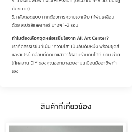
4. เทลงแม่พิมพ์ ทิ้งไว้ให้แห้งสนิท (ประมาณ 4-8 ชม. ขึ้นอยู่
กับขนาด)
5. หลังถอดแบบ หากต้องการความเงาเพิ่ม ให้พ่นเคลือบ
ด้วย สเปรย์แลคเกอร์ บางๆ 1-2 รอบ
ทำไมต้องเลือกชุดหล่อเรซิ่นใสจาก All Art Center?
เราคัดสรรเรซิ่นที่เน้น “ความใส” เป็นอันดับหนึ่ง พร้อมชุดสี
และสเปรย์เคลือบที่คัดมาแล้วว่าใช้งานร่วมกันได้ดีเยี่ยม ช่วย
ให้ผลงาน DIY ของคุณออกมาสวยงามเหมือนมืออาชีพทำ
เอง
สินค้าที่เกี่ยวข้อง