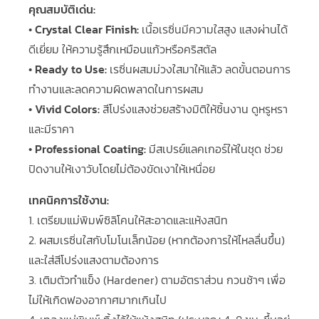
คุณสมบัติเด่น:
• Crystal Clear Finish:
เนื้อเรซิ่นมีความใสสูง แสงผ่านได้
ดีเยี่ยม ให้ความรู้สึกเหมือนแก้วหรือคริสตัล
• Ready to Use:
เรซิ่นผสมม่วงใสมาให้แล้ว ลดขั้นตอนการ
ทำงานและลดความผิดพลาดในการผสม
• Vivid Colors:
สีโปร่งแสงช่วยสร้างมิติให้ชิ้นงาน ดูหรูหรา
และมีราคา
• Professional Coating:
มีสเปรย์แลคเกอร์ให้ในชุด ช่วย
ปิดงานให้เงาวับโดยไม่ต้องขัดเงาให้เหนื่อย
เทคนิคการใช้งาน:
1. เตรียมแม่พิมพ์ซิลิโคนให้สะอาดและแห้งสนิท
2. ผสมเรซิ่นใสกับโมโนเล็กน้อย (หากต้องการให้ไหลลื่นขึ้น)
และใส่สีโปร่งแสงตามต้องการ
3. เติมตัวทำแข็ง (Hardener) ตามอัตราส่วน กวนช้าๆ เพื่อ
ไม่ให้เกิดฟองอากาศมากเกินไป