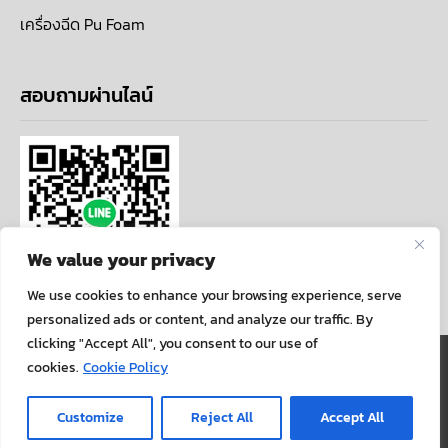
เครื่องฉีด Pu Foam
สอบถามผ่านไลน์
We value your privacy
We use cookies to enhance your browsing experience, serve
personalized ads or content, and analyze our traffic. By
clicking "Accept All", you consent to our use of
นโยบายความเป็นส่วนตัว
cookies.
Cookie Policy
COPYRIGHT ©ALLARTCENTER . ALL RIGHTS
Customize
Reject All
Accept All
RESERVED.