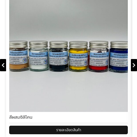
สีผสมซิลิโคน