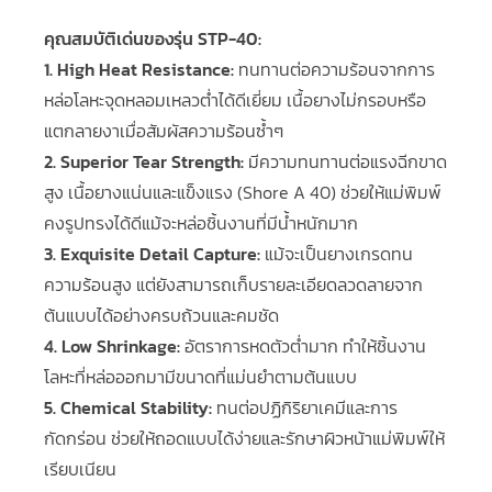
คุณสมบัติเด่นของรุ่น STP-40:
1. High Heat Resistance:
ทนทานต่อความร้อนจากการ
หล่อโลหะจุดหลอมเหลวต่ำได้ดีเยี่ยม เนื้อยางไม่กรอบหรือ
แตกลายงาเมื่อสัมผัสความร้อนซ้ำๆ
2. Superior Tear Strength:
มีความทนทานต่อแรงฉีกขาด
สูง เนื้อยางแน่นและแข็งแรง (Shore A 40) ช่วยให้แม่พิมพ์
คงรูปทรงได้ดีแม้จะหล่อชิ้นงานที่มีน้ำหนักมาก
3. Exquisite Detail Capture:
แม้จะเป็นยางเกรดทน
ความร้อนสูง แต่ยังสามารถเก็บรายละเอียดลวดลายจาก
ต้นแบบได้อย่างครบถ้วนและคมชัด
4. Low Shrinkage:
อัตราการหดตัวต่ำมาก ทำให้ชิ้นงาน
โลหะที่หล่อออกมามีขนาดที่แม่นยำตามต้นแบบ
5. Chemical Stability:
ทนต่อปฏิกิริยาเคมีและการ
กัดกร่อน ช่วยให้ถอดแบบได้ง่ายและรักษาผิวหน้าแม่พิมพ์ให้
เรียบเนียน