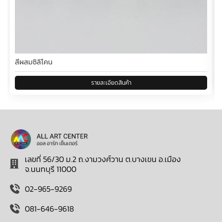
สีผสมซิลิโคน
เลขที่ 56/30 ม.2 ถ.งามวงศ์วาน ต.บางเขน อ.เมือง
จ.นนทบุรี 11000
02-965-9269
081-646-9618