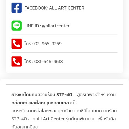
FACEBOOK: ALL ART CENTER
LINE ID : @allartcenter
โทร : 02-965-9269
โทร : 081-646-9618
ยางซิลิโคนทนความร้อน STP-40
– สูตรเฉพาะสำหรับงาน
หล่อตะกั่วและโลหะจุดหลอมเหลวต่ำ
ยกระดับงานหล่อโลหะของคุณด้วย ยางซิลิโคนทนความร้อน
STP-40 จาก All Art Center รุ่นนี้ถูกพัฒนามาเพื่อรับมือ
กับอุณหภูมิสูง