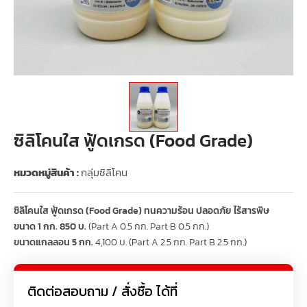
ซิลิโคนใส ฟู้ดเกรด (Food Grade)
หมวดหมู่สินค้า :
กลุ่มซิลิโคน
ซิลิโคนใส ฟู้ดเกรด (Food Grade) ทนความร้อน ปลอดภัย ไร้สารพิษ
ขนาด 1 กก. 850 บ.
(Part A 0.5 กก. Part B 0.5 กก.)
ขนาดแกลลอน 5 กก.
4,100 บ. (Part A 2.5 กก. Part B 2.5 กก.)
ติดต่อสอบถาม / สั่งซื้อ ได้ที่