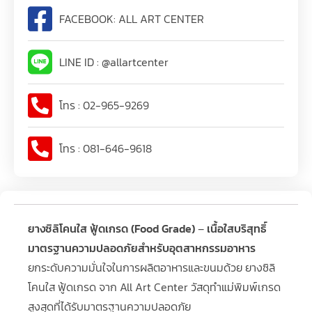
FACEBOOK: ALL ART CENTER
LINE ID : @allartcenter
โทร : 02-965-9269
โทร : 081-646-9618
ยางซิลิโคนใส ฟู้ดเกรด (Food Grade)
–
เนื้อใสบริสุทธิ์
มาตรฐานความปลอดภัยสำหรับอุตสาหกรรมอาหาร
ยกระดับความมั่นใจในการผลิตอาหารและขนมด้วย ยางซิลิ
โคนใส ฟู้ดเกรด จาก All Art Center วัสดุทำแม่พิมพ์เกรด
สูงสุดที่ได้รับมาตรฐานความปลอดภัย