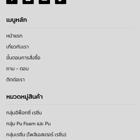
เมนูหลัก
หน้าแรก
เกี่ยวกับเรา
ขั้นตอนการสั่งซื้อ
ถาม - ตอบ
ติดต่อเรา
หมวดหมู่สินค้า
กลุ่มอีพ็อกซี่ เรซิ่น
กลุ่ม Pu Foam และ Pu
กลุ่มเรซิ่น (โพลีเอสเตอร์ เรซิ่น)