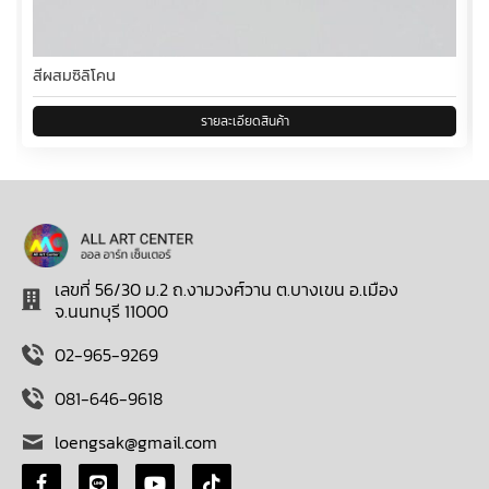
สีผสมซิลิโคน
เลขที่ 56/30 ม.2 ถ.งามวงศ์วาน ต.บางเขน อ.เมือง
จ.นนทบุรี 11000
02-965-9269
081-646-9618
loengsak@gmail.com