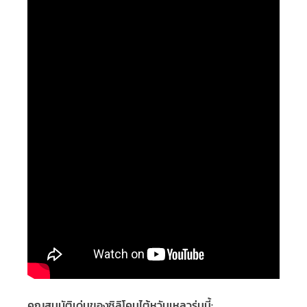
คุณสมบัติเด่นของซิลิโคนไต้หวันเหลวรุ่นนี้: