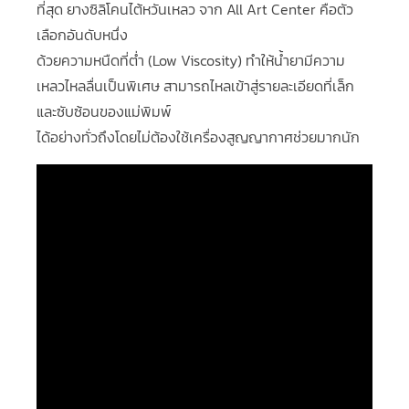
ที่สุด ยางซิลิโคนไต้หวันเหลว จาก All Art Center คือตัว
เลือกอันดับหนึ่ง
ด้วยความหนืดที่ต่ำ (Low Viscosity) ทำให้น้ำยามีความ
เหลวไหลลื่นเป็นพิเศษ สามารถไหลเข้าสู่รายละเอียดที่เล็ก
และซับซ้อนของแม่พิมพ์
ได้อย่างทั่วถึงโดยไม่ต้องใช้เครื่องสูญญากาศช่วยมากนัก