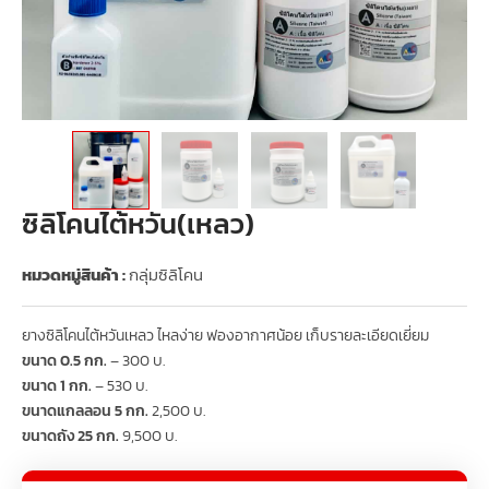
ซิลิโคนไต้หวัน(เหลว)
หมวดหมู่สินค้า :
กลุ่มซิลิโคน
ยางซิลิโคนไต้หวันเหลว ไหลง่าย ฟองอากาศน้อย เก็บรายละเอียดเยี่ยม
ขนาด 0.5 กก.
– 300 บ.
ขนาด 1 กก.
– 530 บ.
ขนาดแกลลอน 5 กก.
2,500 บ.
ขนาดถัง 25 กก.
9,500 บ.