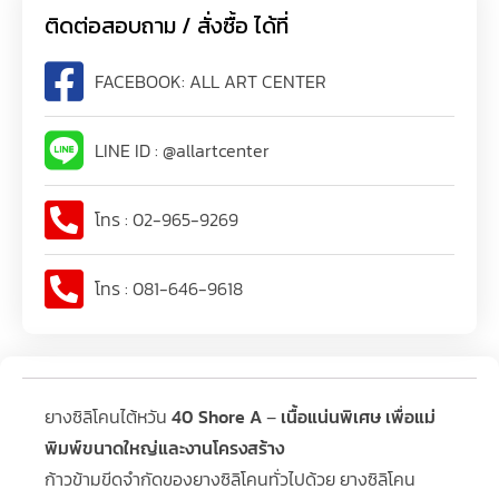
ติดต่อสอบถาม / สั่งซื้อ ได้ที่
FACEBOOK: ALL ART CENTER
LINE ID : @allartcenter
โทร : 02-965-9269
โทร : 081-646-9618
ยางซิลิโคนไต้หวัน
40 Shore A
–
เนื้อแน่นพิเศษ เพื่อแม่
พิมพ์ขนาดใหญ่และงานโครงสร้าง
ก้าวข้ามขีดจำกัดของยางซิลิโคนทั่วไปด้วย ยางซิลิโคน