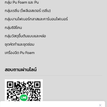
กลุ่ม Pu Foam และ Pu
กลุ่มเรซิ่น (โพลีเอสเตอร์ เรซิ่น)
กลุ่มงานไฟเบอร์กลาสและคาร์บอนไฟเบอร์
กลุ่มซิลิโคน
กลุ่มวัสดุขึ้นต้นแบบและหล่อ
ชุดหัดทำและชุดซ่อม
เครื่องฉีด Pu Foam
สอบถามผ่านไลน์