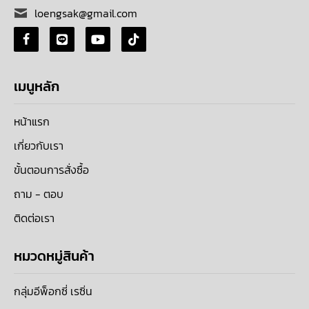
loengsak@gmail.com
เมนูหลัก
หน้าแรก
เกี่ยวกับเรา
ขั้นตอนการสั่งซื้อ
ถาม - ตอบ
ติดต่อเรา
หมวดหมู่สินค้า
กลุ่มอีพ็อกซี่ เรซิ่น