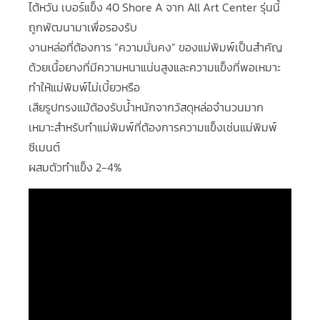
ไต้หวัน เบอร์แข็ง 40 Shore A จาก All Art Center รุ่นนี้
ถูกพัฒนามาเพื่อรองรับ
งานหล่อที่ต้องการ “ความมั่นคง” ของแม่พิมพ์เป็นสำคัญ
ด้วยเนื้อยางที่มีความหนาแน่นสูงและความแข็งที่พอเหมาะ
ทำให้แม่พิมพ์ไม่เบี้ยวหรือ
เสียรูปทรงแม้ต้องรับน้ำหนักจากวัสดุหล่อจำนวนมาก
เหมาะสำหรับทำแม่พิมพ์ที่ต้องการความแข็งเช่นแม่พิมพ์
ซีเมนต์
ผสมตัวทำแข็ง 2-4%