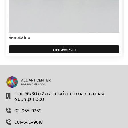
สีผสมซิลิโคน
เลขที่ 56/30 ม.2 ถ.งามวงศ์วาน ต.บางเขน อ.เมือง
จ.นนทบุรี 11000
02-965-9269
081-646-9618