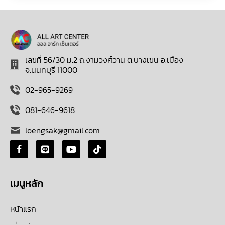
เลขที่ 56/30 ม.2 ถ.งามวงศ์วาน ต.บางเขน อ.เมือง
จ.นนทบุรี 11000
02-965-9269
081-646-9618
loengsak@gmail.com
เมนูหลัก
หน้าแรก