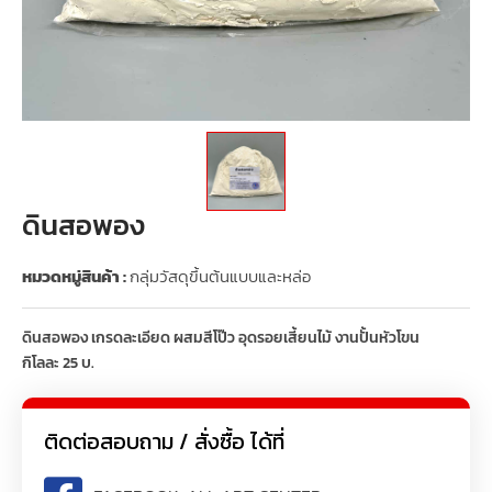
ดินสอพอง
หมวดหมู่สินค้า :
กลุ่มวัสดุขึ้นต้นแบบและหล่อ
ดินสอพอง เกรดละเอียด ผสมสีโป๊ว อุดรอยเสี้ยนไม้ งานปั้นหัวโขน
กิโลละ 25 บ.
ติดต่อสอบถาม / สั่งซื้อ ได้ที่