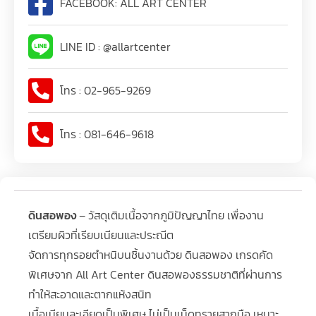
FACEBOOK: ALL ART CENTER
LINE ID : @allartcenter
โทร : 02-965-9269
โทร : 081-646-9618
ดินสอพอง
– วัสดุเติมเนื้อจากภูมิปัญญาไทย เพื่องาน
เตรียมผิวที่เรียบเนียนและประณีต
จัดการทุกรอยตำหนิบนชิ้นงานด้วย ดินสอพอง เกรดคัด
พิเศษจาก All Art Center ดินสอพองธรรมชาติที่ผ่านการ
ทำให้สะอาดและตากแห้งสนิท
เนื้อเนียนละเอียดเป็นพิเศษ ไม่เป็นเม็ดทรายสากมือ เหมาะ