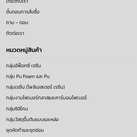
เกี่ยวกับเรา
ขั้นตอนการสั่งซื้อ
ถาม - ตอบ
ติดต่อเรา
หมวดหมู่สินค้า
กลุ่มอีพ็อกซี่ เรซิ่น
กลุ่ม Pu Foam และ Pu
กลุ่มเรซิ่น (โพลีเอสเตอร์ เรซิ่น)
กลุ่มงานไฟเบอร์กลาสและคาร์บอนไฟเบอร์
กลุ่มซิลิโคน
กลุ่มวัสดุขึ้นต้นแบบและหล่อ
ชุดหัดทำและชุดซ่อม