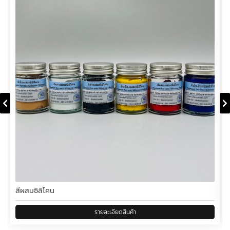
สีผสมซิลิโคน