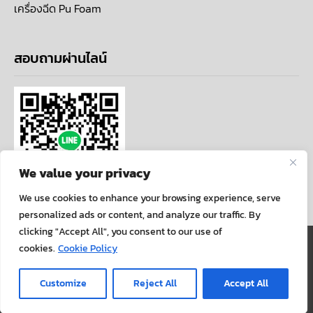
เครื่องฉีด Pu Foam
สอบถามผ่านไลน์
We value your privacy
We use cookies to enhance your browsing experience, serve
personalized ads or content, and analyze our traffic. By
clicking "Accept All", you consent to our use of
นโยบายความเป็นส่วนตัว
cookies.
Cookie Policy
COPYRIGHT ©ALLARTCENTER . ALL RIGHTS
Customize
Reject All
Accept All
RESERVED.