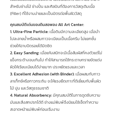
สำหรับช่างไม้ ช่างปั้น และศิลปินที่ต้องการวัสดุเติมเนื้อ
(Filler) ที่ใช้งานง่ายและเป็นมิตรต่อพื้นผิววัสดุ
คุณสมบัติเด่นของดินสอพอง All Art Center:
1. Ultra-Fine Particle:
เนื้อดินมีความละเอียดสูง เมื่อนำ
ไปละลายน้ำหรือผสมกาวจะเนียนเป็นเนื้อครีม ไม่แยกชั้น
ช่วยให้ฉาบปิดรอยได้มิดชิด
2. Easy Sanding:
เมื่อแห้งสนิทจะมีเนื้อสัมผัสที่คงตัวแต่ไม่
แข็งกระด้างจนเกินไป ทำให้สามารถใช้กระดาษทรายขัดแต่ง
ผิวให้เรียบเนียนได้ง่ายมาก ประหยัดแรงและเวลา
3. Excellent Adhesion (with Binder):
เมื่อผสมกับกาว
ลาเท็กซ์หรือกาวกระถิน จะให้แรงยึดเกาะที่ดีเยี่ยมกับพื้นผิว
ไม้ ปูน และวัสดุธรรมชาติ
4. Natural Absorbency:
มีคุณสมบัติในการดูดซับความ
มันและสิ่งสกปรกได้ดี ช่างแม่พิมพ์จึงนิยมใช้เช็ดทำความ
สะอาดหน้าแม่พิมพ์ก่อนเริ่มงาน