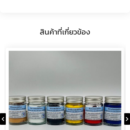
สินค้าที่เกี่ยวข้อง