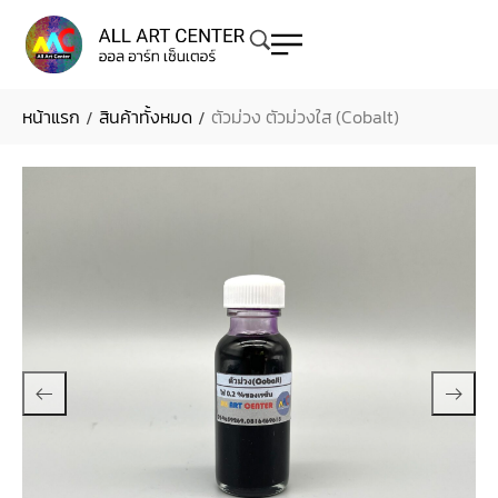
หน้าแรก
สินค้าทั้งหมด
ตัวม่วง ตัวม่วงใส (Cobalt)
/
/