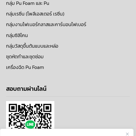
กลุ่ม Pu Foam และ Pu
กลุ่มเรซิ่น (โพลีเอสเตอร์ เรซิ่น)
กลุ่มงานไฟเบอร์กลาสและคาร์บอนไฟเบอร์
กลุ่มซิลิโคน
กลุ่มวัสดุขึ้นต้นแบบและหล่อ
ชุดหัดทำและชุดซ่อม
เครื่องฉีด Pu Foam
สอบถามผ่านไลน์