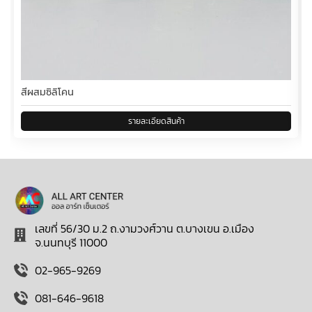
สีผสมซิลิโคน
เลขที่ 56/30 ม.2 ถ.งามวงศ์วาน ต.บางเขน อ.เมือง
จ.นนทบุรี 11000
02-965-9269
081-646-9618