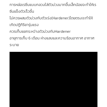
การหล่อเรซิ่นแบบกลวงใส่ตัวม่วงมากขึ้นเล็กน้อยจะทำให้เร
ซิ่นแข็งตัวเร็วขึ้น
ไม่ควรผสมตัวม่วงกับตัวเร่ง(Hardener)โดยตรงจะทำให้
เกิดปฏิกิริยารุ่นแรง
ควรเก็บแยกระหว่างตัวม่วงกับHardener
อายุการเก็บ 6 เดือน ห่างแสงและความร้อนอากาศ อากาศ
ระบาย