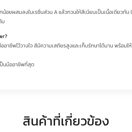
งเล็กน้อยผสมลงในเรซิ่นส่วน A แล้วกวนให้สีเนียนเป็นเนื้อเดียวกัน
ดับ
ter?
งมืออาชีพไว้วางใจ สีมีความเสถียรสูงและเก็บรักษาได้นาน พร้อมใ
นมืออาชีพที่สุด
สินค้าที่เกี่ยวข้อง