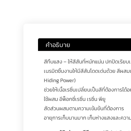
คำอธิบาย
สีทึบแสง – ให้สีสันที่หนักแน่น ปกปิดเรียบเน
เนรมิตชิ้นงานให้มีสีสันโดดเด่นด้วย สีผส
Hiding Power)
ช่วยให้เนื้อเรซิ่นเปลี่ยนเป็นสีที่ต้องกา
ใช้ผสม อีพ็อกซี่เรซิ่น เรซิ่น พียู
สัดส่วนผสมตามความเข้มข้นที่ต้องการ
อายุการเก็บนานมาก เก็บห่างแสงและควา