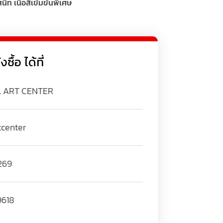
ิท เนื้อสีเข้มข้นพิเศษ
ื้อ ได้ที่
L ART CENTER
tcenter
269
9618