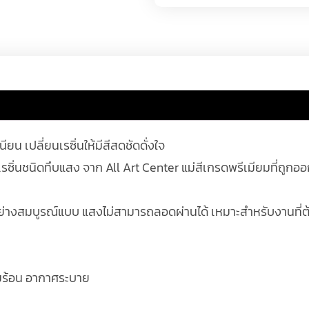
ียน เปลี่ยนเรซิ่นให้มีสีสดชัดดั่งใจ
มเรซิ่นชนิดทึบแสง จาก All Art Center แม่สีเกรดพรีเมียมที่ถ
รได้อย่างสมบูรณ์แบบ แสงไม่สามารถลอดผ่านได้ เหมาะสำหรับงานที่ต้
มร้อน อากาศระบาย