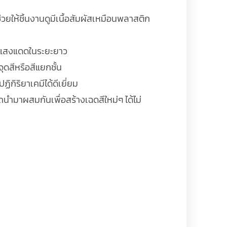
วยให้ชิ้นงานดูมีเนื้อสัมผัสเหมือนพลาสติก
โดนแสงแดดในระยะยาว
จุดสีหรือสีแยกชั้น
ิริยาเคมีได้ดีเยี่ยม
ถนำมาผสมกันเพื่อสร้างเฉดสีใหม่ๆ ได้ไม่