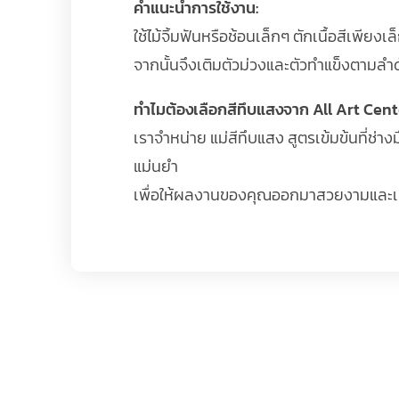
คำแนะนำการใช้งาน:
ใช้ไม้จิ้มฟันหรือช้อนเล็กๆ ตักเนื้อสีเพีย
จากนั้นจึงเติมตัวม่วงและตัวทำแข็งตามลำ
ทำไมต้องเลือกสีทึบแสงจาก All Art Cen
เราจำหน่าย แม่สีทึบแสง สูตรเข้มข้นที่ช่า
แม่นยำ
เพื่อให้ผลงานของคุณออกมาสวยงามและเป็