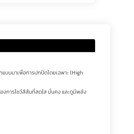
ูกออกแบบมาเพื่อการปกปิดโดยเฉพาะ (High
องการโชว์สีสันที่สดใส มั่นคง และดูมีพลัง