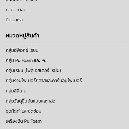
ถาม - ตอบ
ติดต่อเรา
หมวดหมู่สินค้า
กลุ่มอีพ็อกซี่ เรซิ่น
กลุ่ม Pu Foam และ Pu
กลุ่มเรซิ่น (โพลีเอสเตอร์ เรซิ่น)
กลุ่มงานไฟเบอร์กลาสและคาร์บอนไฟเบอร์
กลุ่มซิลิโคน
กลุ่มวัสดุขึ้นต้นแบบและหล่อ
ชุดหัดทำและชุดซ่อม
เครื่องฉีด Pu Foam