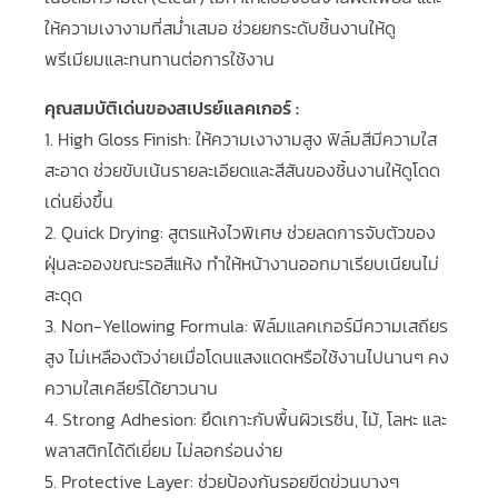
ให้ความเงางามที่สม่ำเสมอ ช่วยยกระดับชิ้นงานให้ดู
พรีเมียมและทนทานต่อการใช้งาน
คุณสมบัติเด่นของสเปรย์แลคเกอร์ :
1. High Gloss Finish: ให้ความเงางามสูง ฟิล์มสีมีความใส
สะอาด ช่วยขับเน้นรายละเอียดและสีสันของชิ้นงานให้ดูโดด
เด่นยิ่งขึ้น
2. Quick Drying: สูตรแห้งไวพิเศษ ช่วยลดการจับตัวของ
ฝุ่นละอองขณะรอสีแห้ง ทำให้หน้างานออกมาเรียบเนียนไม่
สะดุด
3. Non-Yellowing Formula: ฟิล์มแลคเกอร์มีความเสถียร
สูง ไม่เหลืองตัวง่ายเมื่อโดนแสงแดดหรือใช้งานไปนานๆ คง
ความใสเคลียร์ได้ยาวนาน
4. Strong Adhesion: ยึดเกาะกับพื้นผิวเรซิ่น, ไม้, โลหะ และ
พลาสติกได้ดีเยี่ยม ไม่ลอกร่อนง่าย
5. Protective Layer: ช่วยป้องกันรอยขีดข่วนบางๆ