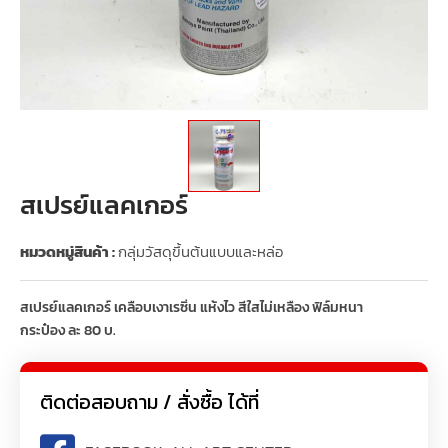
สเปรย์แลคเกอร์
หมวดหมู่สินค้า :
กลุ่มวัสดุขึ้นต้นแบบและหล่อ
สเปรย์แลคเกอร์ เคลือบเงาเรซิ่น แห้งไว สีใสไม่เหลือง ฟิล์มหนา
กระป๋อง ละ 80 บ.
ติดต่อสอบถาม / สั่งซื้อ ได้ที่