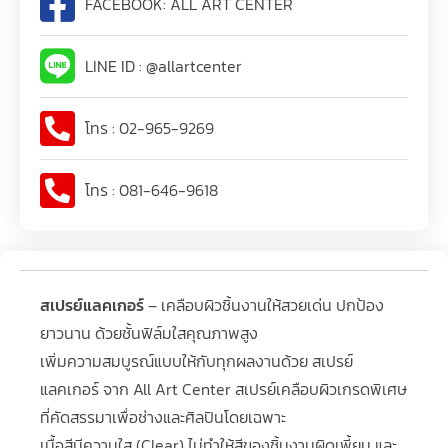
FACEBOOK: ALL ART CENTER
LINE ID : @allartcenter
โทร : 02-965-9269
โทร : 081-646-9618
สเปรย์แลคเกอร์
– เคลือบผิวชิ้นงานให้สวยเด่น ปกป้อง
ยาวนาน ด้วยชั้นฟิล์มใสคุณภาพสูง
เพิ่มความสมบูรณ์แบบให้กับทุกผลงานด้วย สเปรย์
แลคเกอร์ จาก All Art Center สเปรย์เคลือบผิวเกรดพิเศษ
ที่คัดสรรมาเพื่อช่างและศิลปินโดยเฉพาะ
เนื้อสีมีความใส (Clear) ไม่ทำให้สีของชิ้นงานผิดเพี้ยน และ