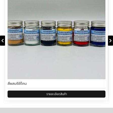
สีผสมซิลิโคน