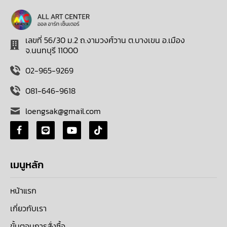
เลขที่ 56/30 ม.2 ถ.งามวงศ์วาน ต.บางเขน อ.เมือง
จ.นนทบุรี 11000
02-965-9269
081-646-9618
loengsak@gmail.com
เมนูหลัก
หน้าแรก
เกี่ยวกับเรา
ขั้นตอนการสั่งซื้อ