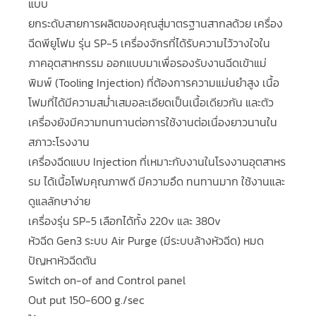
แบบ
ยกระดับสายการผลิตของคุณสู่มาตรฐานสากลด้วย เครื่อง
ฉีดพียูโฟม รุ่น SP-5 เครื่องจักรที่ได้รับความไว้วางใจใน
ภาคอุตสาหกรรม ออกแบบมาเพื่อรองรับงานฉีดเข้าแม่
พิมพ์ (Tooling Injection) ที่ต้องการความแม่นยำสูง เนื้อ
โฟมที่ได้มีความสม่ำเสมอละเอียดเป็นเนื้อเดียวกัน และตัว
เครื่องยังมีความทนทานต่อการใช้งานต่อเนื่องยาวนานใน
สภาวะโรงงาน
เครื่องฉีดแบบ Injection ที่เหมาะกับงานในโรงงานอุตสาหร
รม ได้เนื้อโฟมคุณภาพดี มีความอึด ทนทานมาก ใช้งานและ
ดูแลลักษาง่าย
เครื่องรุ่น SP-5 เลือกได้ทั้ง 220v และ 380v
หัวฉีด Gen3 ระบบ Air Purge (มีระบบล้างหัวฉีด) หมด
ปัญหาหัวฉีดตัน
Switch on-of and Control panel
Out put 150-600 g./sec