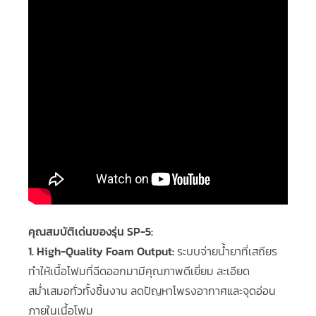
คุณสมบัติเด่นของรุ่น SP-5:
1. High-Quality Foam Output:
ระบบจ่ายน้ำยาที่เสถียร
ทำให้เนื้อโฟมที่ฉีดออกมามีคุณภาพดีเยี่ยม ละเอียด
สม่ำเสมอทั่วทั้งชิ้นงาน ลดปัญหาโพรงอากาศและจุดอ่อน
ภายในเนื้อโฟม