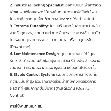
2. Industrial Tooling Specialist:
ออกแบบมาเพื่อการฉีด
เข้าแม่พิมพ์โดยเฉพาะ ให้แรงดันที่เหมาะสมเพื่อให้พียูโฟม
ไหลเข้าถึงซอกมุมที่ซับซ้อนของ Tooling ได้อย่างแม่นยำ
3. Extreme Durability:
โครงสร้างและชิ้นส่วนภายในผลิต
จากวัสดุเกรดสูง ทนทานต่อการสึกหรอจากการใช้งานหนัก
ในโรงงานอุตสาหกรรม ช่วยลดโอกาสเครื่องหยุดชะงัก
(Downtime)
4. Low Maintenance Design:
ถูกออกแบบมาให้ “ดูแล
รักษาง่าย” ระบบไม่ซับซ้อนยุ่งยาก ช่วยให้ช่างประจำโรงงาน
สามารถทำความสะอาดและบำรุงรักษาเบื้องต้นได้รวดเร็ว
5. Stable Control System:
ระบบควบคุมการทำงานที่มี
ความแม่นยำสูง ช่วยรักษาสัดส่วนน้ำยาให้คงที่ตลอดการ
ผลิต ทำให้สินค้าทุกชิ้นมีมาตรฐานเดียวกัน (Quality
Control)
การใช้งานที่เหมาะสม: