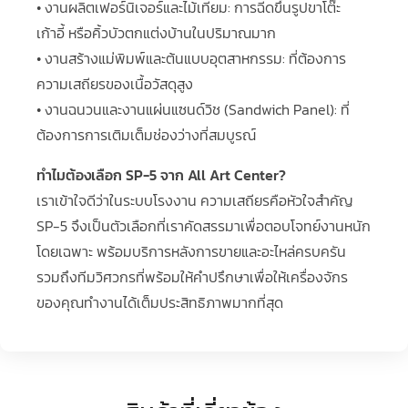
• งานผลิตเฟอร์นิเจอร์และไม้เทียม: การฉีดขึ้นรูปขาโต๊ะ
เก้าอี้ หรือคิ้วบัวตกแต่งบ้านในปริมาณมาก
• งานสร้างแม่พิมพ์และต้นแบบอุตสาหกรรม: ที่ต้องการ
ความเสถียรของเนื้อวัสดุสูง
• งานฉนวนและงานแผ่นแซนด์วิช (Sandwich Panel): ที่
ต้องการการเติมเต็มช่องว่างที่สมบูรณ์
ทำไมต้องเลือก SP-5 จาก All Art Center?
เราเข้าใจดีว่าในระบบโรงงาน ความเสถียรคือหัวใจสำคัญ
SP-5 จึงเป็นตัวเลือกที่เราคัดสรรมาเพื่อตอบโจทย์งานหนัก
โดยเฉพาะ พร้อมบริการหลังการขายและอะไหล่ครบครัน
รวมถึงทีมวิศวกรที่พร้อมให้คำปรึกษาเพื่อให้เครื่องจักร
ของคุณทำงานได้เต็มประสิทธิภาพมากที่สุด