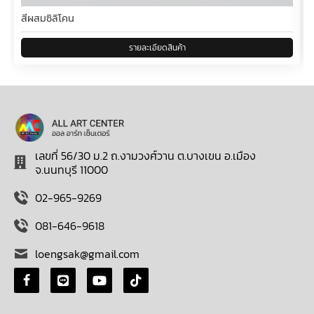
สีผสมซิลิโคน
เลขที่ 56/30 ม.2 ถ.งามวงศ์วาน ต.บางเขน อ.เมือง
จ.นนทบุรี 11000
02-965-9269
081-646-9618
loengsak@gmail.com