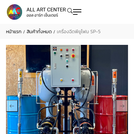
หน้าแรก
สินค้าทั้งหมด
เครื่องฉีดพียูโฟม SP-5
/
/