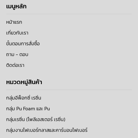
เมนูหลัก
หน้าแรก
เกี่ยวกับเรา
ขั้นตอนการสั่งซื้อ
ถาม - ตอบ
ติดต่อเรา
หมวดหมู่สินค้า
กลุ่มอีพ็อกซี่ เรซิ่น
กลุ่ม Pu Foam และ Pu
กลุ่มเรซิ่น (โพลีเอสเตอร์ เรซิ่น)
กลุ่มงานไฟเบอร์กลาสและคาร์บอนไฟเบอร์