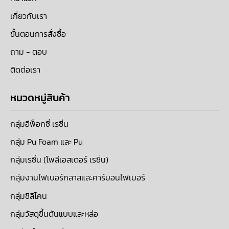
เกี่ยวกับเรา
ขั้นตอนการสั่งซื้อ
ถาม - ตอบ
ติดต่อเรา
หมวดหมู่สินค้า
กลุ่มอีพ็อกซี่ เรซิ่น
กลุ่ม Pu Foam และ Pu
กลุ่มเรซิ่น (โพลีเอสเตอร์ เรซิ่น)
กลุ่มงานไฟเบอร์กลาสและคาร์บอนไฟเบอร์
กลุ่มซิลิโคน
กลุ่มวัสดุขึ้นต้นแบบและหล่อ