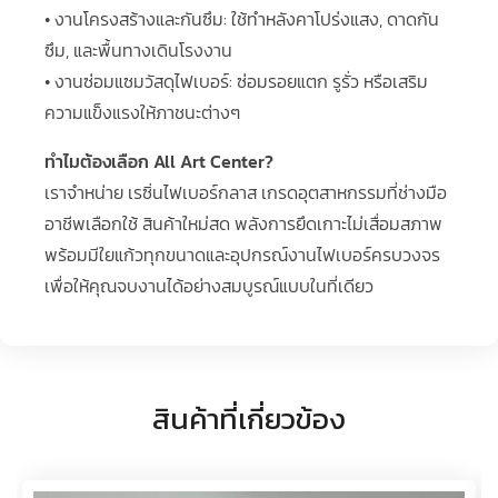
• งานโครงสร้างและกันซึม: ใช้ทำหลังคาโปร่งแสง, ดาดกัน
ซึม, และพื้นทางเดินโรงงาน
• งานซ่อมแซมวัสดุไฟเบอร์: ซ่อมรอยแตก รูรั่ว หรือเสริม
ความแข็งแรงให้ภาชนะต่างๆ
ทำไมต้องเลือก All Art Center?
เราจำหน่าย เรซิ่นไฟเบอร์กลาส เกรดอุตสาหกรรมที่ช่างมือ
อาชีพเลือกใช้ สินค้าใหม่สด พลังการยึดเกาะไม่เสื่อมสภาพ
พร้อมมีใยแก้วทุกขนาดและอุปกรณ์งานไฟเบอร์ครบวงจร
เพื่อให้คุณจบงานได้อย่างสมบูรณ์แบบในที่เดียว
สินค้าที่เกี่ยวข้อง