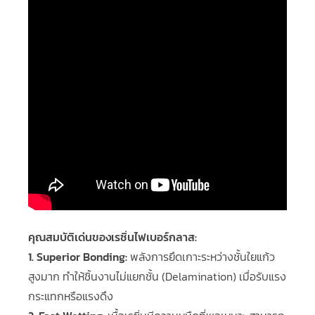
คุณสมบัติเด่นของเรซิ่นไฟเบอร์กลาส:
1. Superior Bonding:
พลังการยึดเกาะระหว่างชั้นใยแก้ว
สูงมาก ทำให้ชิ้นงานไม่แยกชั้น (Delamination) เมื่อรับแรง
กระแทกหรือแรงดึง