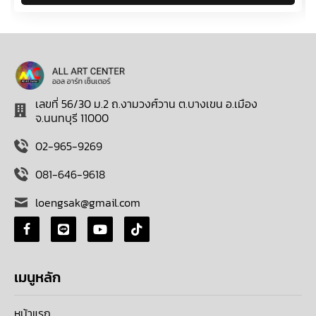
เลขที่ 56/30 ม.2 ถ.งามวงศ์วาน ต.บางเขน อ.เมือง
จ.นนทบุรี 11000
02-965-9269
081-646-9618
loengsak@gmail.com
เมนูหลัก
หน้าแรก