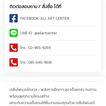
ติดต่อสอบถาม / สั่งซื้อ ได้ที่
FACEBOOK: ALL ART CENTER
LINE ID : @allartcenter
โทร : 02-965-9269
โทร : 081-646-9618
เรซิ่นไฟเบอร์กลาส – พลังการยึดเกาะสูง แข็งแกร่ง ทนทาน
พร้อมลุยทุกงานโครงสร้าง
ยกระดับความแข็งแรงให้ชิ้นงานของคุณด้วย เรซิ่นไฟเบอร์