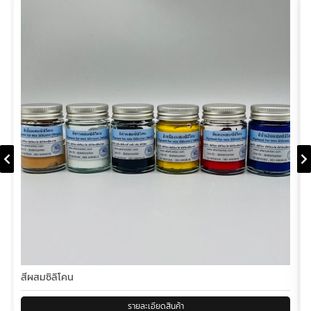
สีผสมซิลิโคน