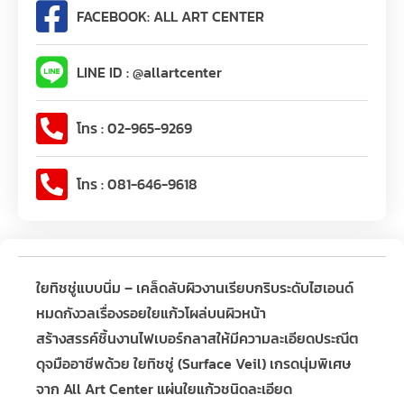
FACEBOOK: ALL ART CENTER
LINE ID : @allartcenter
โทร : 02-965-9269
โทร : 081-646-9618
ใยทิชชู่แบบนิ่ม – เคล็ดลับผิวงานเรียบกริบระดับไฮเอนด์
หมดกังวลเรื่องรอยใยแก้วโผล่บนผิวหน้า
สร้างสรรค์ชิ้นงานไฟเบอร์กลาสให้มีความละเอียดประณีต
ดุจมืออาชีพด้วย ใยทิชชู่ (Surface Veil) เกรดนุ่มพิเศษ
จาก All Art Center แผ่นใยแก้วชนิดละเอียด