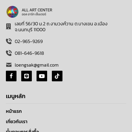
เลขที่ 56/30 ม.2 ถ.งามวงศ์วาน ต.บางเขน อ.เมือง
จ.นนทบุรี 11000
02-965-9269
081-646-9618
loengsak@gmail.com
เมนูหลัก
หน้าแรก
เกี่ยวกับเรา
ขั้นตอนการสั่งซื้อ