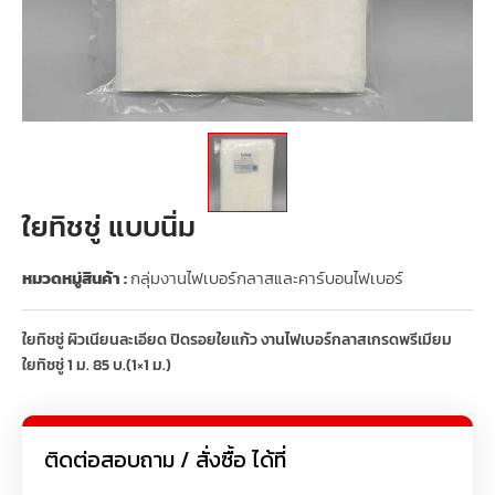
ใยทิชชู่ แบบนิ่ม
หมวดหมู่สินค้า :
กลุ่มงานไฟเบอร์กลาสและคาร์บอนไฟเบอร์
ใยทิชชู่ ผิวเนียนละเอียด ปิดรอยใยแก้ว งานไฟเบอร์กลาสเกรดพรีเมียม
ใยทิชชู่ 1 ม. 85 บ.(1×1 ม.)
ติดต่อสอบถาม / สั่งซื้อ ได้ที่