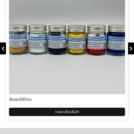
สีผสมซิลิโคน