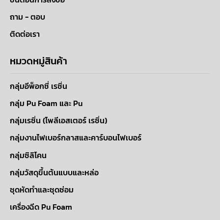
ถาม - ตอบ
ติดต่อเรา
หมวดหมู่สินค้า
กลุ่มอีพ็อกซี่ เรซิ่น
กลุ่ม Pu Foam และ Pu
กลุ่มเรซิ่น (โพลีเอสเตอร์ เรซิ่น)
กลุ่มงานไฟเบอร์กลาสและคาร์บอนไฟเบอร์
กลุ่มซิลิโคน
กลุ่มวัสดุขึ้นต้นแบบและหล่อ
ชุดหัดทำและชุดซ่อม
เครื่องฉีด Pu Foam