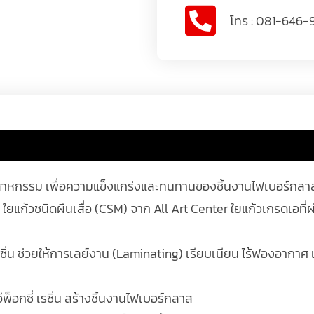
โทร : 081-646-
สาหกรรม เพื่อความแข็งแกร่งและทนทานของชิ้นงานไฟเบอร์กลา
 ใยแก้วชนิดผืนเสื่อ (CSM) จาก All Art Center ใยแก้วเกรดเอที่
รซิ่น ช่วยให้การเลย์งาน (Laminating) เรียบเนียน ไร้ฟองอากาศ 
พ็อกซี่ เรซิ่น สร้างชิ้นงานไฟเบอร์กลาส