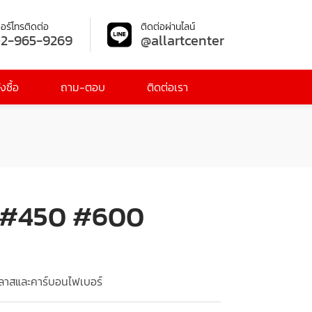
อร์โทรติดต่อ
ติดต่อผ่านไลน์
2-965-9269
@allartcenter
งซื้อ
ถาม-ตอบ
ติดต่อเรา
0 #450 #600
กลาสและคาร์บอนไฟเบอร์