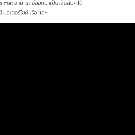
s mat สามารถยีออกมาเป็นเส้นสั้นๆ ได้
์ มอเตอร์ไซค์ เรือ ฯลฯ