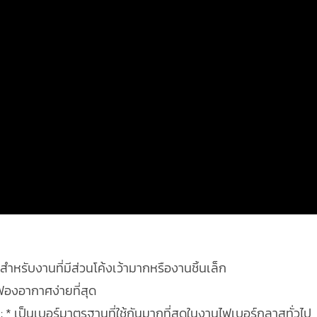
สำหรับงานที่มีส่วนโค้งเว้ามากหรืองานชิ้นเล็ก
ล่ฟองอากาศง่ายที่สุด
 เป็นเบอร์มาตรฐานที่ใช้กันมากที่สุดในงานไฟเบอร์กลาสทั่วไป