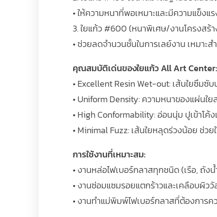
• ให้ความหนาที่พอเหมาะและมีความแข็งแร
3. ใยแก้ว #600 (หนาพิเศษ/งานโครงสร้าง
• ช่วยลดจำนวนชั้นในการเลย์งาน เหมาะสำ
คุณสมบัติเด่นของใยแก้ว All Art Center:
• Excellent Resin Wet-out: เส้นใยซึมซับน
• Uniform Density: ความหนาของแผ่นใยสม่ำ
• High Conformability: อ่อนนุ่ม ปูเข้าโค
• Minimal Fuzz: เส้นใยหลุดร่วงน้อย ช่ว
การใช้งานที่เหมาะสม:
• งานหล่อไฟเบอร์กลาสทุกชนิด (เรือ, ถังน้ำ
• งานซ่อมแซมรอยแตกร้าวและเคลือบผิววัสดุ 
• งานทำแม่พิมพ์ไฟเบอร์กลาสที่ต้องการค