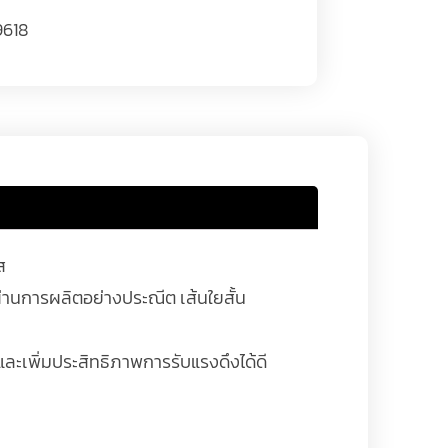
9618
ส
ผ่านการผลิตอย่างประณีต เส้นใยสั้น
และเพิ่มประสิทธิภาพการรับแรงดึงได้ดี