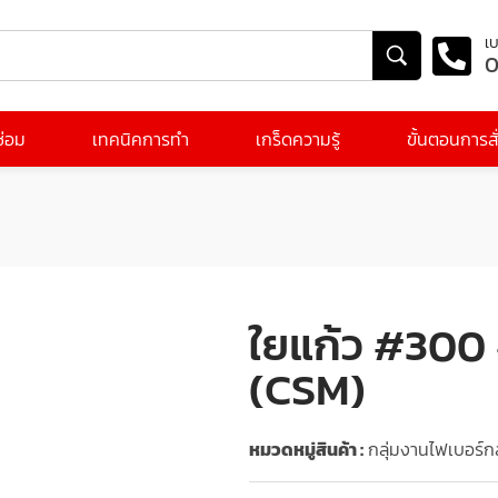
เบ
0
ีซ่อม
เทคนิคการทำ
เกร็ดความรู้
ขั้นตอนการสั่
ใยแก้ว #30
(CSM)
หมวดหมู่สินค้า :
กลุ่มงานไฟเบอร์