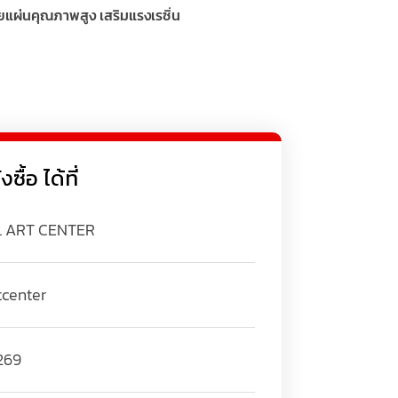
ผ่นคุณภาพสูง เสริมแรงเรซิ่น
ื้อ ได้ที่
L ART CENTER
tcenter
269