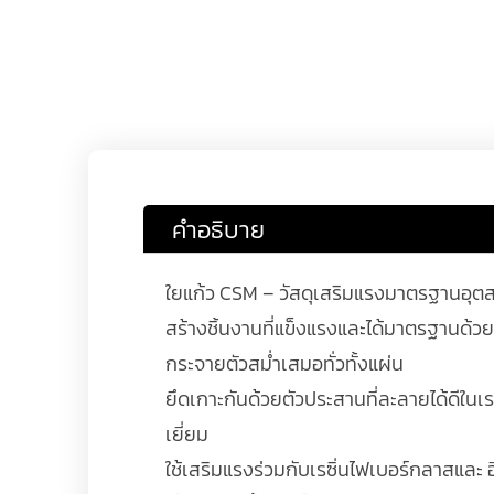
คำอธิบาย
ใยแก้ว CSM – วัสดุเสริมแรงมาตรฐานอุต
สร้างชิ้นงานที่แข็งแรงและได้มาตรฐานด้วย
กระจายตัวสม่ำเสมอทั่วทั้งแผ่น
ยึดเกาะกันด้วยตัวประสานที่ละลายได้ดีในเ
เยี่ยม
ใช้เสริมแรงร่วมกับเรซิ่นไฟเบอร์กลาสและ อี