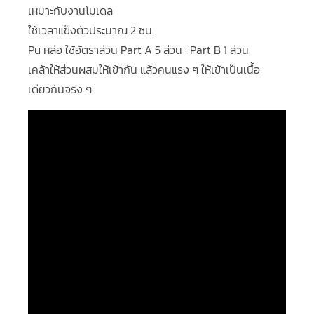
เหมาะกับงานโมเดล
ใช้เวลาแข็งตัวประมาณ 2 ชม.
Pu หล่อ ใช้อัตราส่วน Part A 5 ส่วน : Part B 1 ส่วน
เคล้าให้ส่วนผสมให้เข้ากัน แล้วคนแรง ๆ ให้เข้าเป็นเนื้อ
เดียวกันจริง ๆ