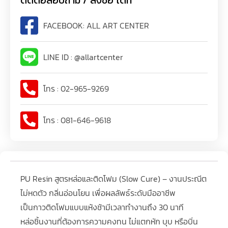
FACEBOOK: ALL ART CENTER
LINE ID : @allartcenter
โทร : 02-965-9269
โทร : 081-646-9618
PU Resin สูตรหล่อและติดโฟม (Slow Cure) – งานประณีต
ไม่หดตัว กลิ่นอ่อนโยน เพื่อผลลัพธ์ระดับมืออาชีพ
เป็นกาวติดโฟมแบบแห้งช้ามีเวลาทำงานถึง 30 นาที
หล่อชิ้นงานที่ต้องการความคงทน ไม่แตกหัก บุบ หรือบิ่น