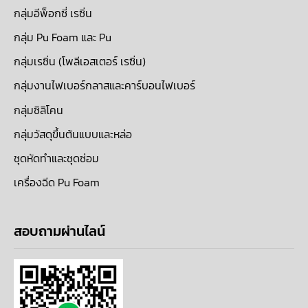
กลุ่มอีพ็อกซี่ เรซิ่น
กลุ่ม Pu Foam และ Pu
กลุ่มเรซิ่น (โพลีเอสเตอร์ เรซิ่น)
กลุ่มงานไฟเบอร์กลาสและคาร์บอนไฟเบอร์
กลุ่มซิลิโคน
กลุ่มวัสดุขึ้นต้นแบบและหล่อ
ชุดหัดทำและชุดซ่อม
เครื่องฉีด Pu Foam
สอบถามผ่านไลน์