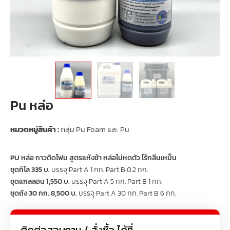
Pu หล่อ
หมวดหมู่สินค้า :
กลุ่ม Pu Foam และ Pu
PU หล่อ กาวติดโฟม สูตรแห้งช้า หล่อไม่หดตัว ไร้กลิ่นเหม็น
ชุดกิโล 335 บ.
บรรจุ Part A 1 กก. Part B 0.2 กก.
ชุดแกลลอน 1,550 บ.
บรรจุ Part A 5 กก. Part B 1 กก.
ชุดถัง 30 กก. 8,500 บ.
บรรจุ Part A 30 กก. Part B 6 กก.
ติดต่อสอบถาม / สั่งซื้อ ได้ที่