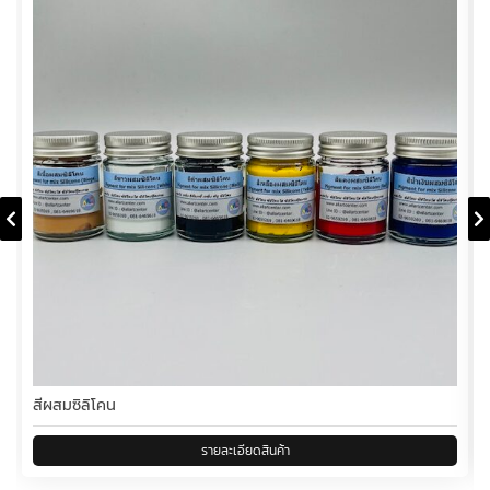
สีผสมซิลิโคน