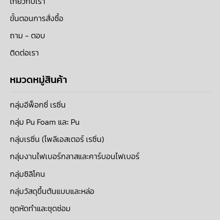
เกี่ยวกับเรา
ขั้นตอนการสั่งซื้อ
ถาม - ตอบ
ติดต่อเรา
หมวดหมู่สินค้า
กลุ่มอีพ็อกซี่ เรซิ่น
กลุ่ม Pu Foam และ Pu
กลุ่มเรซิ่น (โพลีเอสเตอร์ เรซิ่น)
กลุ่มงานไฟเบอร์กลาสและคาร์บอนไฟเบอร์
กลุ่มซิลิโคน
กลุ่มวัสดุขึ้นต้นแบบและหล่อ
ชุดหัดทำและชุดซ่อม