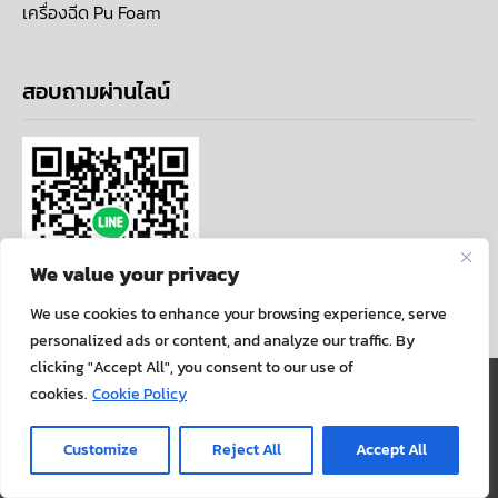
เครื่องฉีด Pu Foam
สอบถามผ่านไลน์
We value your privacy
We use cookies to enhance your browsing experience, serve
personalized ads or content, and analyze our traffic. By
clicking "Accept All", you consent to our use of
นโยบายความเป็นส่วนตัว
cookies.
Cookie Policy
COPYRIGHT ©ALLARTCENTER . ALL RIGHTS
Customize
Reject All
Accept All
RESERVED.