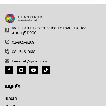
เลขที่ 56/30 ม.2 ถ.งามวงศ์วาน ต.บางเขน อ.เมือง
จ.นนทบุรี 11000
02-965-9269
081-646-9618
loengsak@gmail.com
เมนูหลัก
หน้าแรก