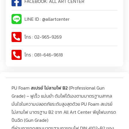
FACEBOOK: ALL ART CENTER
LINE ID : @allartcenter
โทร : 02-965-9269
โทร : 081-646-9618
PU Foam
สเปรย์ ไม่ลามไฟ B2
(Professional Gun
Grade) – ฟูเร็ว แม่นยำ ดับไฟได้เองตามมาตรฐานสากล
มั่นใจในความปลอดภัยระดับสูงสุดด้วย PU Foam สเปรย์
ไม่ลามไฟ มาตรฐาน B2 จาก All Art Center พียูโฟมเกรด
ปืนฉีด (Gun Grade)
ที่ผ่านการทดสอบมาตรฐานการทนไฟ DIN 4102-B2 ของ