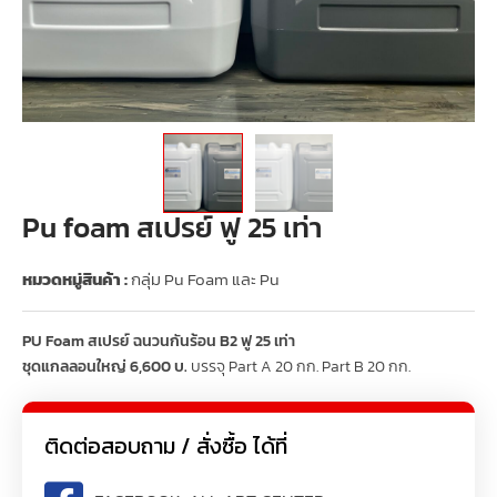
Pu foam สเปรย์ ฟู 25 เท่า
หมวดหมู่สินค้า :
กลุ่ม Pu Foam และ Pu
PU Foam สเปรย์ ฉนวนกันร้อน B2 ฟู 25 เท่า
ชุดแกลลอนใหญ่ 6,600 บ.
บรรจุ Part A 20 กก. Part B 20 กก.
ติดต่อสอบถาม / สั่งซื้อ ได้ที่