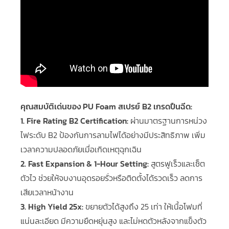
คุณสมบัติเด่นของ PU Foam สเปรย์ B2 เกรดปืนฉีด:
1. Fire Rating B2 Certification:
ผ่านมาตรฐานการหน่วง
ไฟระดับ B2 ป้องกันการลามไฟได้อย่างมีประสิทธิภาพ เพิ่ม
เวลาความปลอดภัยเมื่อเกิดเหตุฉุกเฉิน
2. Fast Expansion & 1-Hour Setting:
สูตรฟูเร็วและเซ็ต
ตัวไว ช่วยให้จบงานอุดรอยรั่วหรือติดตั้งได้รวดเร็ว ลดการ
เสียเวลาหน้างาน
3. High Yield 25x:
ขยายตัวได้สูงถึง 25 เท่า ให้เนื้อโฟมที่
แน่นละเอียด มีความยืดหยุ่นสูง และไม่หดตัวหลังจากแข็งตัว