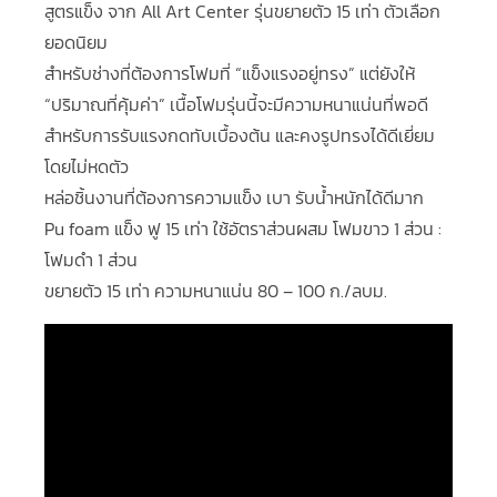
สูตรแข็ง จาก All Art Center รุ่นขยายตัว 15 เท่า ตัวเลือก
ยอดนิยม
สำหรับช่างที่ต้องการโฟมที่ “แข็งแรงอยู่ทรง” แต่ยังให้
“ปริมาณที่คุ้มค่า” เนื้อโฟมรุ่นนี้จะมีความหนาแน่นที่พอดี
สำหรับการรับแรงกดทับเบื้องต้น และคงรูปทรงได้ดีเยี่ยม
โดยไม่หดตัว
หล่อชิ้นงานที่ต้องการความแข็ง เบา รับน้ำหนักได้ดีมาก
Pu foam แข็ง ฟู 15 เท่า ใช้อัตราส่วนผสม โฟมขาว 1 ส่วน :
โฟมดำ 1 ส่วน
ขยายตัว 15 เท่า ความหนาแน่น 80 – 100 ก./ลบม.