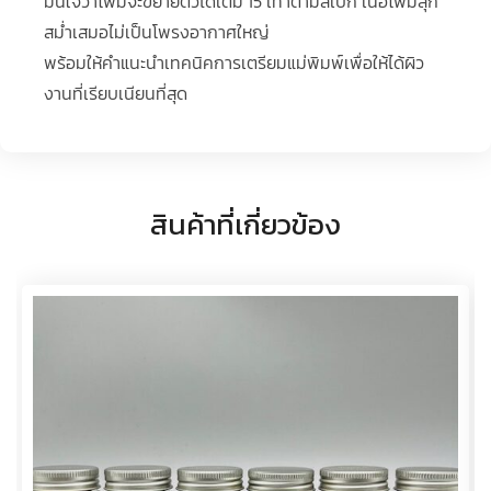
มั่นใจว่าโฟมจะขยายตัวได้เต็ม 15 เท่าตามสเปก เนื้อโฟมสุก
สม่ำเสมอไม่เป็นโพรงอากาศใหญ่
พร้อมให้คำแนะนำเทคนิคการเตรียมแม่พิมพ์เพื่อให้ได้ผิว
งานที่เรียบเนียนที่สุด
สินค้าที่เกี่ยวข้อง