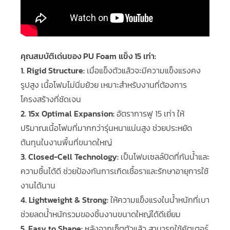
คุณสมบัติเด่นของ PU Foam แข็ง 15 เท่า:
1. Rigid Structure:
เมื่อแข็งตัวแล้วจะมีความแข็งแรงคง
รูปสูง เนื้อโฟมไม่นิ่มย้วย เหมาะสำหรับงานที่ต้องการ
โครงสร้างที่ชัดเจน
2. 15x Optimal Expansion:
อัตราการฟู 15 เท่า ให้
ปริมาณเนื้อโฟมที่มากกว่ารุ่นหนาแน่นสูง ช่วยประหยัด
ต้นทุนในงานพื้นที่ขนาดใหญ่
3. Closed-Cell Technology:
เป็นโฟมเซลล์ปิดที่กันน้ำและ
ความชื้นได้ดี ช่วยป้องกันการเกิดเชื้อราและรักษาอายุการใช้
งานได้นาน
4. Lightweight & Strong:
ให้ความแข็งแรงในน้ำหนักที่เบา
ช่วยลดน้ำหนักรวมของชิ้นงานขนาดใหญ่ได้ดีเยี่ยม
5. Easy to Shape:
หลังจากเซ็ตตัวแล้ว สามารถใช้คัตเตอร์