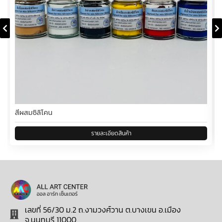
สีผสมซิลิโคน
เลขที่ 56/30 ม.2 ถ.งามวงศ์วาน ต.บางเขน อ.เมือง
จ.นนทบุรี 11000