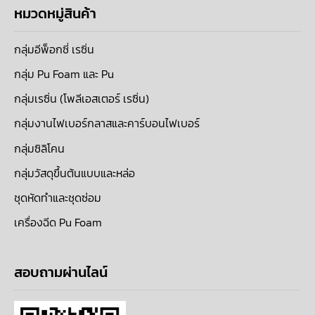
หมวดหมู่สินค้า
กลุ่มอีพ็อกซี่ เรซิ่น
กลุ่ม Pu Foam และ Pu
กลุ่มเรซิ่น (โพลีเอสเตอร์ เรซิ่น)
กลุ่มงานไฟเบอร์กลาสและคาร์บอนไฟเบอร์
กลุ่มซิลิโคน
กลุ่มวัสดุขึ้นต้นแบบและหล่อ
ชุดหัดทำและชุดซ่อม
เครื่องฉีด Pu Foam
สอบถามผ่านไลน์