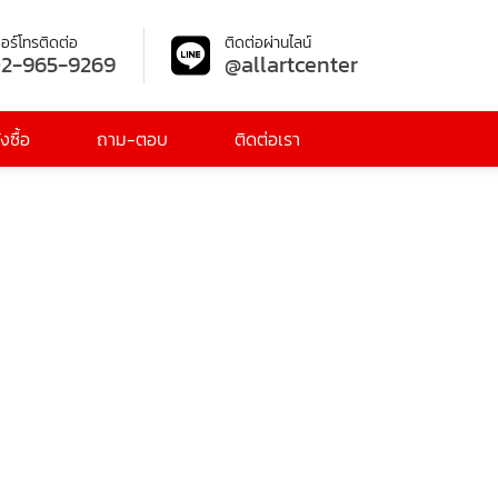
อร์โทรติดต่อ
ติดต่อผ่านไลน์
2-965-9269
@allartcenter
งซื้อ
ถาม-ตอบ
ติดต่อเรา