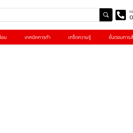
เบ
0
ีซ่อม
เทคนิคการทำ
เกร็ดความรู้
ขั้นตอนการสั่