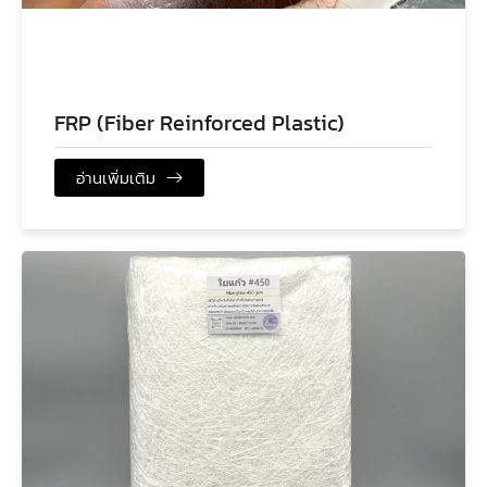
FRP (Fiber Reinforced Plastic)
อ่านเพิ่มเติม