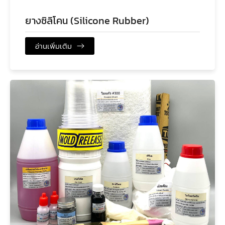
ยางซิลิโคน (Silicone Rubber)
อ่านเพิ่มเติม