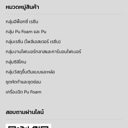
หมวดหมู่สินค้า
กลุ่มอีพ็อกซี่ เรซิ่น
กลุ่ม Pu Foam และ Pu
กลุ่มเรซิ่น (โพลีเอสเตอร์ เรซิ่น)
กลุ่มงานไฟเบอร์กลาสและคาร์บอนไฟเบอร์
กลุ่มซิลิโคน
กลุ่มวัสดุขึ้นต้นแบบและหล่อ
ชุดหัดทำและชุดซ่อม
เครื่องฉีด Pu Foam
สอบถามผ่านไลน์