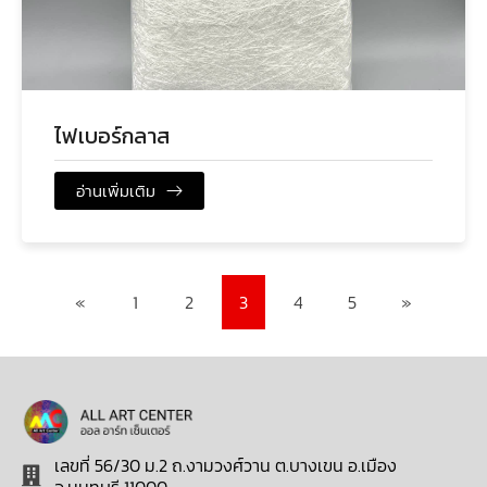
ไฟเบอร์กลาส
อ่านเพิ่มเติม
«
1
2
3
4
5
»
เลขที่ 56/30 ม.2 ถ.งามวงศ์วาน ต.บางเขน อ.เมือง