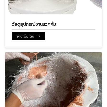
วัสดุอุปกรณ์งานแวคคั่ม
อ่านเพิ่มเติม