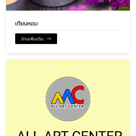
เทียนหอม
อ่านเพิ่มเติม