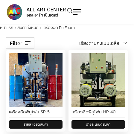
หน้าแรก
สินค้าทั้งหมด
เครื่องฉีด Pu Foam
/
/
Filter
เรียงตามคะแนนเฉลี่ย
เครื่องฉีดพียูโฟม SP-5
เครื่องฉีดพียูโฟม HP-40