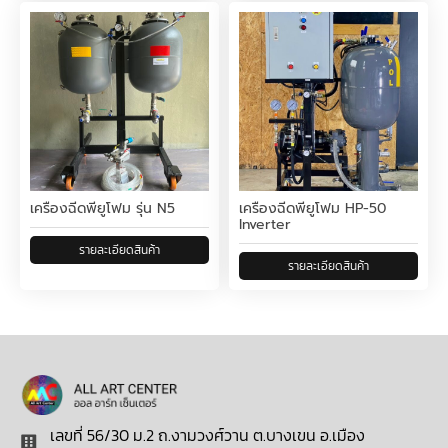
เครื่องฉีดพียูโฟม รุ่น N5
เครื่องฉีดพียูโฟม HP-50
Inverter
เลขที่ 56/30 ม.2 ถ.งามวงศ์วาน ต.บางเขน อ.เมือง