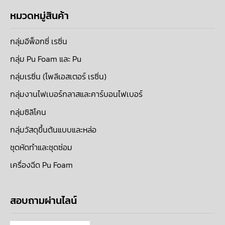
หมวดหมู่สินค้า
กลุ่มอีพ็อกซี่ เรซิ่น
กลุ่ม Pu Foam และ Pu
กลุ่มเรซิ่น (โพลีเอสเตอร์ เรซิ่น)
กลุ่มงานไฟเบอร์กลาสและคาร์บอนไฟเบอร์
กลุ่มซิลิโคน
กลุ่มวัสดุขึ้นต้นแบบและหล่อ
ชุดหัดทำและชุดซ่อม
เครื่องฉีด Pu Foam
สอบถามผ่านไลน์