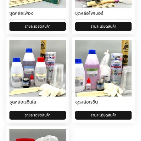
ชุดหล่อเฟือง
ชุดหล่อไฟเบอร์
ชุดหล่อเรซิ่นใส
ชุดหล่อเรซิ่น