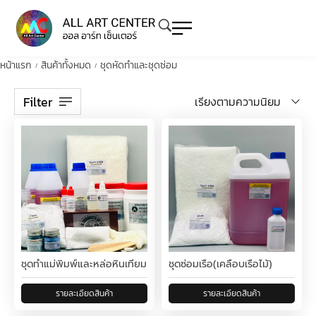
หน้าแรก
สินค้าทั้งหมด
ชุดหัดทำและชุดซ่อม
/
/
Filter
เรียงตามความนิยม
ชุดทำแม่พิมพ์และหล่อหินเทียม
ชุดซ่อมเรือ(เคลือบเรือไม้)