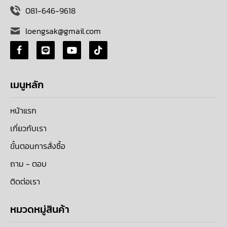
081-646-9618
loengsak@gmail.com
เมนูหลัก
หน้าแรก
เกี่ยวกับเรา
ขั้นตอนการสั่งซื้อ
ถาม - ตอบ
ติดต่อเรา
หมวดหมู่สินค้า