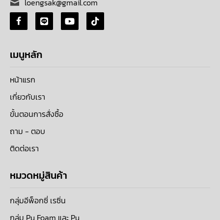
loengsak@gmail.com
เมนูหลัก
หน้าแรก
เกี่ยวกับเรา
ขั้นตอนการสั่งซื้อ
ถาม - ตอบ
ติดต่อเรา
หมวดหมู่สินค้า
กลุ่มอีพ็อกซี่ เรซิ่น
กลุ่ม Pu Foam และ Pu