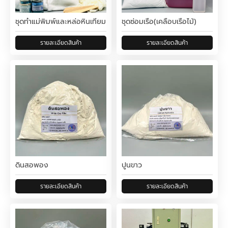
ชุดทำแม่พิมพ์และหล่อหินเทียม
ชุดซ่อมเรือ(เคลือบเรือไม้)
ดินสอพอง
ปูนขาว