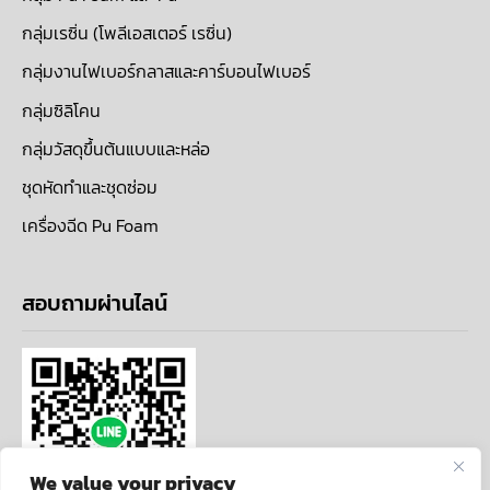
กลุ่มเรซิ่น (โพลีเอสเตอร์ เรซิ่น)
กลุ่มงานไฟเบอร์กลาสและคาร์บอนไฟเบอร์
กลุ่มซิลิโคน
กลุ่มวัสดุขึ้นต้นแบบและหล่อ
ชุดหัดทำและชุดซ่อม
เครื่องฉีด Pu Foam
สอบถามผ่านไลน์
We value your privacy