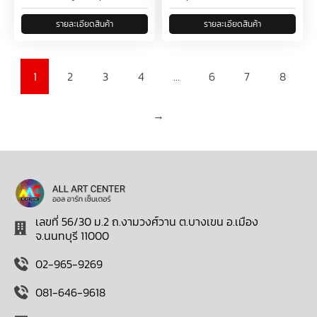
1
2
3
4
…
6
7
8
→
เลขที่ 56/30 ม.2 ถ.งามวงศ์วาน ต.บางเขน อ.เมือง
จ.นนทบุรี 11000
02-965-9269
081-646-9618